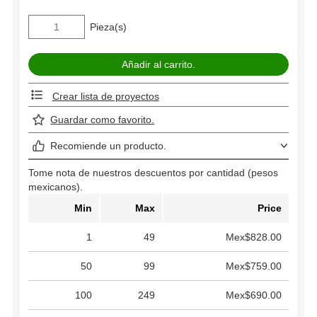
Pieza(s)
Crear lista de proyectos
Guardar como favorito.
Recomiende un producto.
Tome nota de nuestros descuentos por cantidad (pesos
mexicanos).
Min
Max
Price
1
49
Mex$828.00
50
99
Mex$759.00
100
249
Mex$690.00