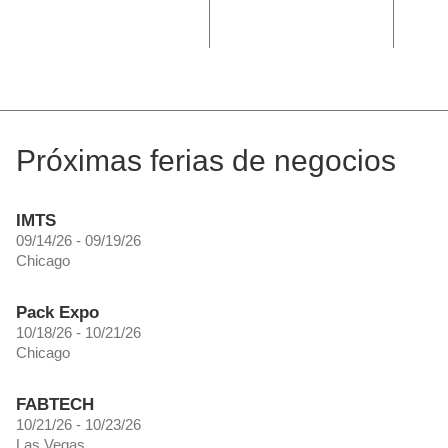
de ac
AISI 
Próximas ferias de negocios
IMTS
09/14/26 - 09/19/26
Chicago
Pack Expo
10/18/26 - 10/21/26
Chicago
FABTECH
10/21/26 - 10/23/26
Las Vegas