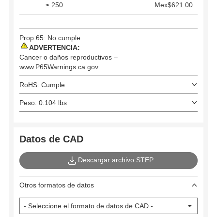
≥ 250
Mex$621.00
Prop 65: No cumple
ADVERTENCIA:
Cancer o daños reproductivos –
www.P65Warnings.ca.gov
RoHS: Cumple
Peso: 0.104 lbs
Datos de CAD
Descargar archivo STEP
Otros formatos de datos