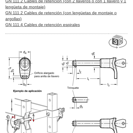
GN 111.2 Cables de retención (con 2 llaveros o con 1 llavero y 1
lengüeta de montaje)
GN 111.2 Cables de retención (con lengüetas de montaje o
argollas)
GN 111.4 Cables de retención espirales