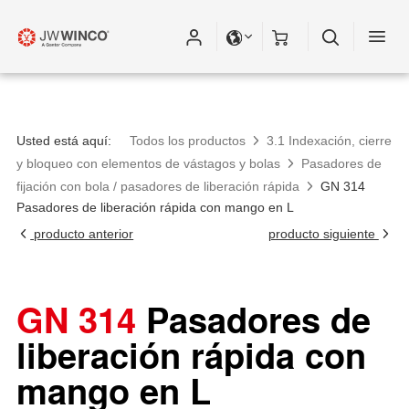
Usted está aquí:
Todos los productos
3.1 Indexación, cierre
y bloqueo con elementos de vástagos y bolas
Pasadores de
fijación con bola / pasadores de liberación rápida
GN 314
Pasadores de liberación rápida con mango en L
producto anterior
producto siguiente
GN 314
Pasadores de
liberación rápida con
mango en L