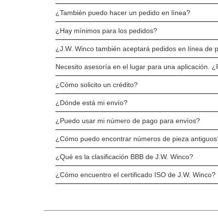
¿También puedo hacer un pedido en línea?
¿Hay mínimos para los pedidos?
¿J.W. Winco también aceptará pedidos en línea de 
Necesito asesoría en el lugar para una aplicación. 
¿Cómo solicito un crédito?
¿Dónde está mi envío?
¿Puedo usar mi número de pago para envíos?
¿Cómo puedo encontrar números de pieza antiguos
¿Qué es la clasificación BBB de J.W. Winco?
¿Cómo encuentro el certificado ISO de J.W. Winco?