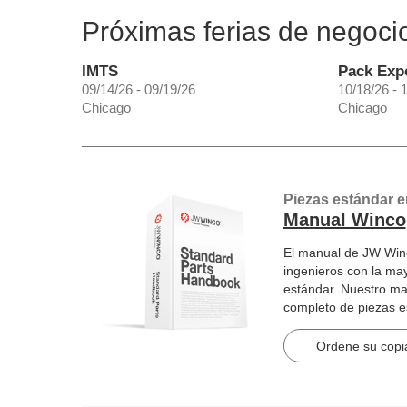
Próximas ferias de negoci
IMTS
Pack Exp
09/14/26 - 09/19/26
10/18/26 - 
Chicago
Chicago
Piezas estándar e
Manual Winco
El manual de JW Winc
ingenieros con la ma
estándar. Nuestro ma
completo de piezas 
artículos en 2184 pág
Ordene su copia