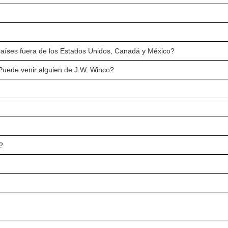
países fuera de los Estados Unidos, Canadá y México?
¿Puede venir alguien de J.W. Winco?
?