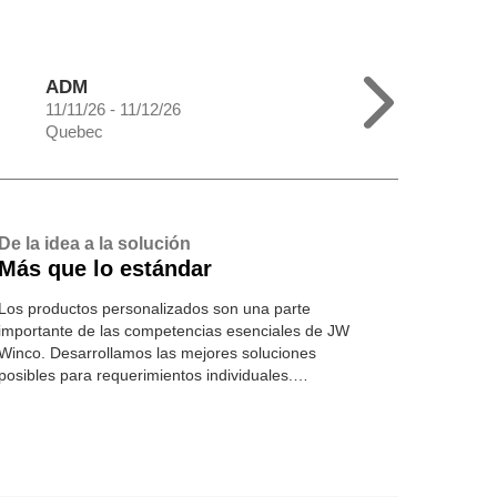
ADM
11/11/26 - 11/12/26
Quebec
De la idea a la solución
Más que lo estándar
Los productos personalizados son una parte
importante de las competencias esenciales de JW
Winco. Desarrollamos las mejores soluciones
posibles para requerimientos individuales.
Conozca más