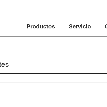
Productos
Servicio
tes
?