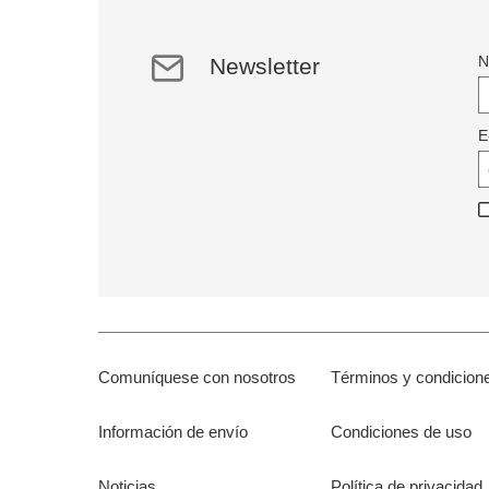
N
Newsletter
E
Comuníquese con nosotros
Términos y condicion
Información de envío
Condiciones de uso
Noticias
Política de privacidad