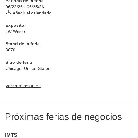
Período de la feria
06/22/26
-
06/25/26
Añadir al calendario
Expositor
JW Winco
Stand de la feria
3670
Sitio de feria
Chicago
,
United States
Volver al resumen
Próximas ferias de negocios
IMTS