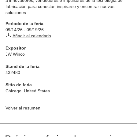
a innovadores, vendedores e impulsores de la tecnología de
fabricación para conectar, inspirarse y encontrar nuevas
soluciones.
Período de la feria
09/14/26
-
09/19/26
Añadir al calendario
Expositor
JW Winco
Stand de la feria
432480
Sitio de feria
Chicago
,
United States
Volver al resumen