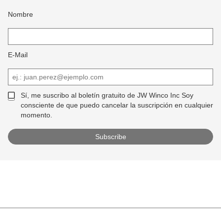
Nombre
E-Mail
Sí, me suscribo al boletín gratuito de JW Winco Inc Soy
consciente de que puedo cancelar la suscripción en cualquier
momento.