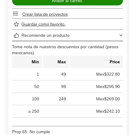
Crear lista de proyectos
Guardar como favorito.
Recomiende un producto.
Tome nota de nuestros descuentos por cantidad (pesos
mexicanos).
Min
Max
Price
1
49
Mex$322.80
50
99
Mex$295.90
100
249
Mex$269.00
≥ 250
Mex$242.10
Prop 65: No cumple