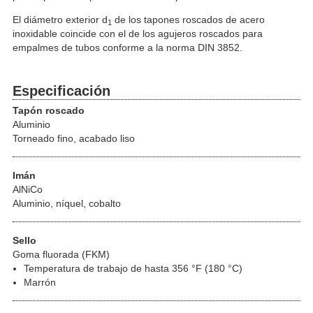
El diámetro exterior d
de los tapones roscados de acero
1
inoxidable coincide con el de los agujeros roscados para
empalmes de tubos conforme a la norma DIN 3852.
Especificación
Tapón roscado
Aluminio
Torneado fino, acabado liso
Imán
AlNiCo
Aluminio, níquel, cobalto
Sello
Goma fluorada (FKM)
Temperatura de trabajo de hasta 356 °F (180 °C)
Marrón