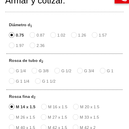
Armar y cotizar.
Diámetro d
1
0.75
0.87
1.02
1.26
1.57
1.97
2.36
Rosca de tubo d
2
G 1/4
G 3/8
G 1/2
G 3/4
G 1
G 1 1/4
G 1 1/2
Rosca fina d
2
M 14 x 1.5
M 16 x 1.5
M 20 x 1.5
M 26 x 1.5
M 27 x 1.5
M 33 x 1.5
M 40 x 1.5
M 42 x 1.5
M 42 x 2