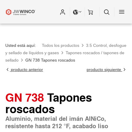
Usted está aquí:
Todos los productos
3.5 Control, desfogue
y sellado de líquidos y gases
Tapones roscados / tapones de
sellado
GN 738 Tapones roscados
producto anterior
producto siguiente
GN 738
Tapones
roscados
Aluminio, material del imán AINiCo,
resistente hasta 212 °F, acabado liso