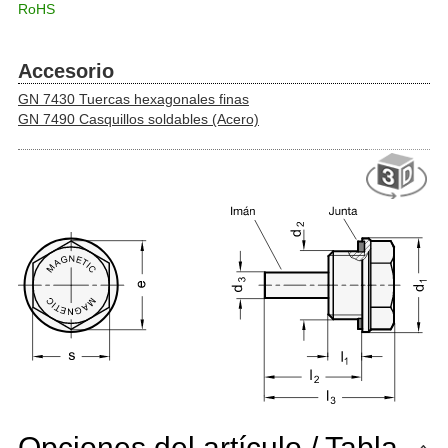
RoHS
Accesorio
GN 7430 Tuercas hexagonales finas
GN 7490 Casquillos soldables (Acero)
Opciones del artículo / Tabla