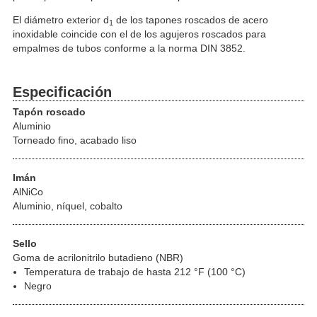
El diámetro exterior d
de los tapones roscados de acero
1
inoxidable coincide con el de los agujeros roscados para
empalmes de tubos conforme a la norma DIN 3852.
Especificación
Tapón roscado
Aluminio
Torneado fino, acabado liso
Imán
AlNiCo
Aluminio, níquel, cobalto
Sello
Goma de acrilonitrilo butadieno (NBR)
Temperatura de trabajo de hasta 212 °F (100 °C)
Negro