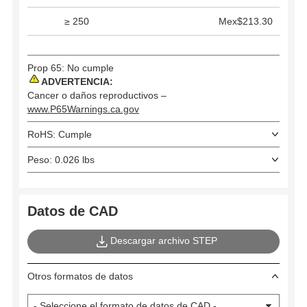
≥ 250
Mex$213.30
Prop 65: No cumple
ADVERTENCIA:
Cancer o daños reproductivos –
www.P65Warnings.ca.gov
RoHS: Cumple
Peso: 0.026 lbs
Datos de CAD
Descargar archivo STEP
Otros formatos de datos