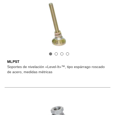
MLPST
Soportes de nivelación «Level-It»™, tipo espárrago roscado
de acero, medidas métricas