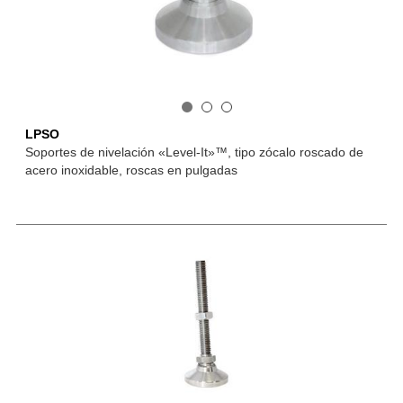
LPSO
Soportes de nivelación «Level-It»™, tipo zócalo roscado de
acero inoxidable, roscas en pulgadas