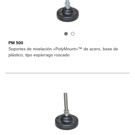
PM 500
Soportes de nivelación «PolyMount»™ de acero, base de
plástico, tipo espárrago roscado