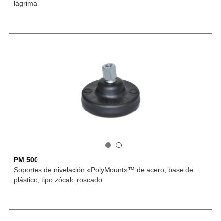
lágrima
PM 500
Soportes de nivelación «PolyMount»™ de acero, base de
plástico, tipo zócalo roscado