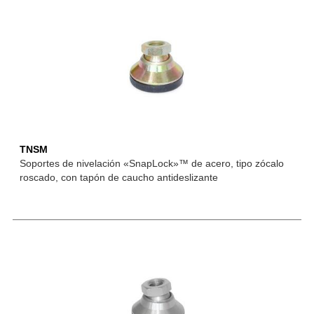
TNSM
Soportes de nivelación «SnapLock»™ de acero, tipo zócalo
roscado, con tapón de caucho antideslizante