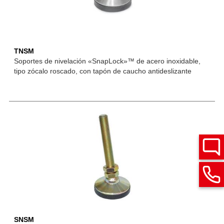
TNSM
Soportes de nivelación «SnapLock»™ de acero inoxidable,
tipo zócalo roscado, con tapón de caucho antideslizante
SNSM