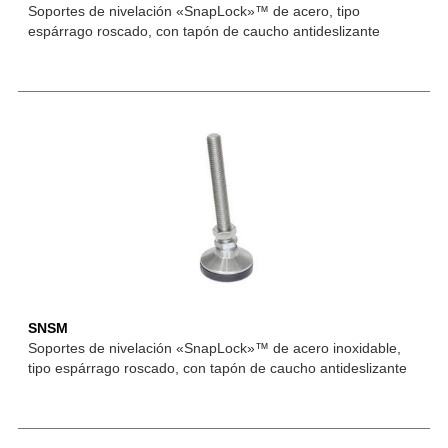
Soportes de nivelación «SnapLock»™ de acero, tipo
espárrago roscado, con tapón de caucho antideslizante
SNSM
Soportes de nivelación «SnapLock»™ de acero inoxidable,
tipo espárrago roscado, con tapón de caucho antideslizante