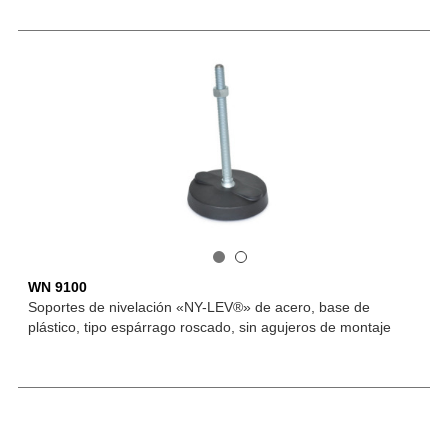
WN 9100
Soportes de nivelación «NY-LEV®» de acero, base de
plástico, tipo espárrago roscado, sin agujeros de montaje