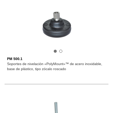
PM 500.1
Soportes de nivelación «PolyMount»™ de acero inoxidable,
base de plástico, tipo zócalo roscado