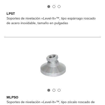
LPST
Soportes de nivelación «Level-It»™, tipo espárrago roscado
de acero inoxidable, tamaño en pulgadas
MLPSO
Soportes de nivelación «Level-It»™, tipo zócalo roscado de