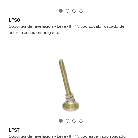
LPSO
Soportes de nivelación «Level-It»™, tipo zócalo roscado de
acero, roscas en pulgadas
LPST
Soportes de nivelación «Level-It»™, tipo espárrago roscado