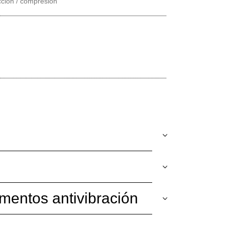
cción / compresión
mentos antivibración