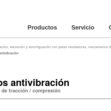
Productos
Servicio
lación, elevación y amortiguación con patas niveladoras, mecanismos 
ntivibración
s antivibración
 de tracción / compresión