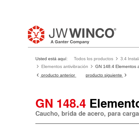
Usted está aquí:
Todos los productos
3.4 Insta
Elementos antivibración
GN 148.4 Elementos a
producto anterior
producto siguiente
GN 148.4
Elemento
Caucho, brida de acero, para carga