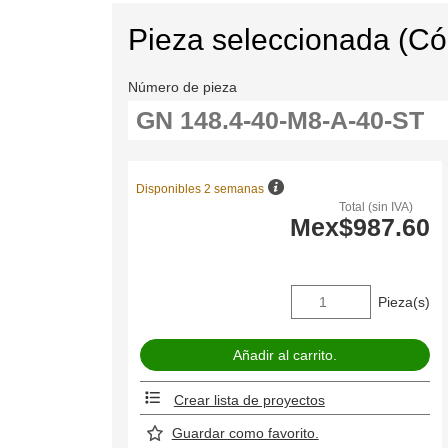
Pieza seleccionada (C
Número de pieza
Disponibles 2 semanas
Total (sin IVA)
Mex$987.60
Pieza(s)
Crear lista de proyectos
Guardar como favorito.