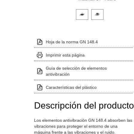
Haga clic en una imagen de variante p
Hoja de la norma GN 148.4
Imprimir esta página
Guía de selección de elementos
antivibración
Características del plástico
Descripción del producto
Los elementos antivibración GN 148.4 absorben las
vibraciones para proteger el entorno de una
máquina frente a las vibraciones y el ruido.