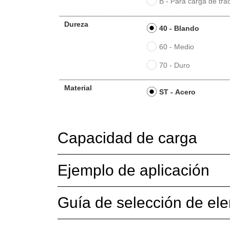
B - Para carga de tra
Dureza
40 - Blando
60 - Medio
70 - Duro
Material
ST - Acero
Capacidad de carga
Ejemplo de aplicación
Guía de selección de ele