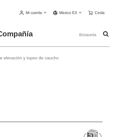
Mi cuenta
Cesta
Mexico ES
Compañía
de elevación y topes de caucho