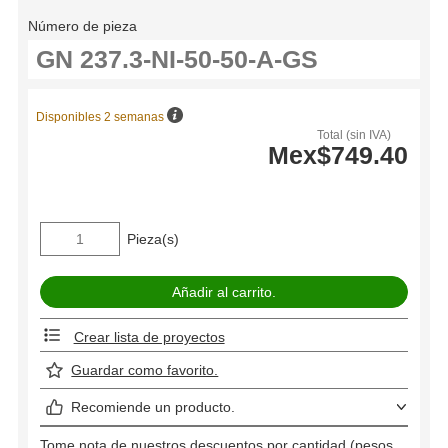
Número de pieza
Disponibles 2 semanas
Total (sin IVA)
Mex$749.40
Pieza(s)
Crear lista de proyectos
Guardar como favorito.
Recomiende un producto.
Tome nota de nuestros descuentos por cantidad (pesos