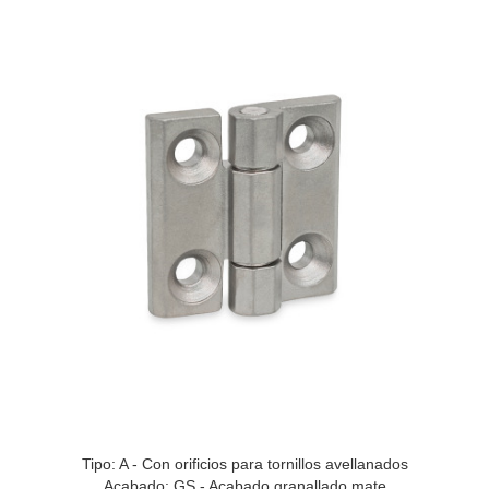
Tipo: A - Con orificios para tornillos avellanados
Acabado: GS - Acabado granallado mate