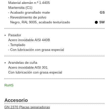
Material alemán n.º 1.4405
Martensita (C1)
Acabado granallado mate
GS
Revestimiento de polvo
Negro, RAL 9005, acabado texturizado
SW
Pasador
Acero inoxidable AISI 440B
Templado
Con lubricación con grasa especial
Arandelas de cuña
Acero inoxidable AISI 301
Con lubricación con grasa especial
RoHS
Accesorio
GN 2370 Placas separadoras