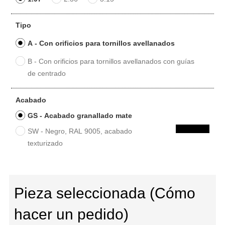
Tipo
A - Con orificios para tornillos avellanados
B - Con orificios para tornillos avellanados con guías
de centrado
Acabado
GS - Acabado granallado mate
SW - Negro, RAL 9005, acabado
texturizado
Pieza seleccionada (Cómo
hacer un pedido)