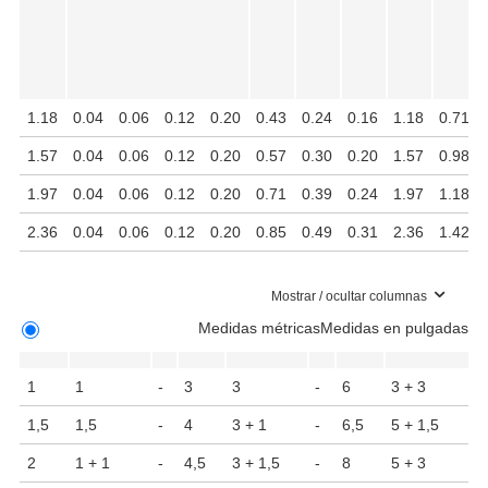
1.18
0.04
0.06
0.12
0.20
0.43
0.24
0.16
1.18
0.71
1.57
0.04
0.06
0.12
0.20
0.57
0.30
0.20
1.57
0.98
1.97
0.04
0.06
0.12
0.20
0.71
0.39
0.24
1.97
1.18
2.36
0.04
0.06
0.12
0.20
0.85
0.49
0.31
2.36
1.42
Mostrar / ocultar columnas
Medidas métricas
Medidas en pulgadas
1
1
-
3
3
-
6
3 + 3
1,5
1,5
-
4
3 + 1
-
6,5
5 + 1,5
2
1 + 1
-
4,5
3 + 1,5
-
8
5 + 3