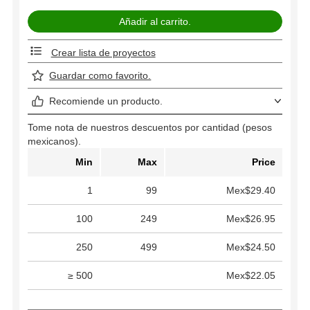
Crear lista de proyectos
Guardar como favorito.
Recomiende un producto.
Tome nota de nuestros descuentos por cantidad (pesos
mexicanos).
Min
Max
Price
1
99
Mex$29.40
100
249
Mex$26.95
250
499
Mex$24.50
≥ 500
Mex$22.05