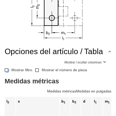
Opciones del artículo / Tabla
Mostrar / ocultar columnas
Mostrar filtro.
Mostrar el número de pieza
Medidas métricas
Medidas métricas
Medidas en pulgadas
l
s
b
b
d
l
m
2
1
2
1
1