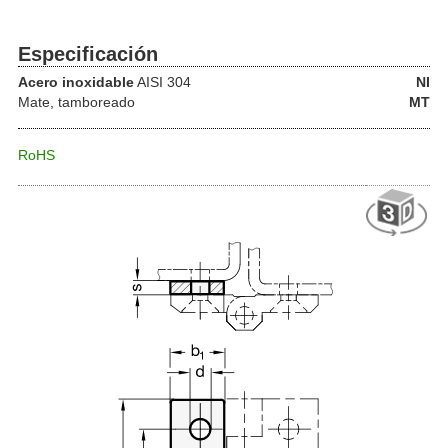
Especificación
Acero inoxidable
AISI 304
NI
Mate, tamboreado
MT
RoHS