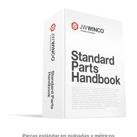
Piezas estándar en pulgadas y métricos