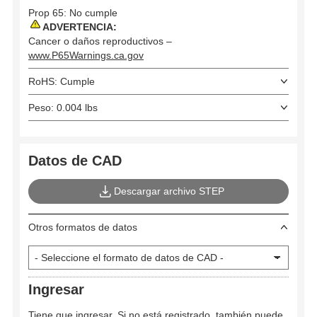
Prop 65: No cumple
ADVERTENCIA:
Cancer o daños reproductivos –
www.P65Warnings.ca.gov
RoHS: Cumple
Peso: 0.004 lbs
Datos de CAD
Descargar archivo STEP
Otros formatos de datos
Ingresar
Tiene que ingresar. Si no está registrado, también puede