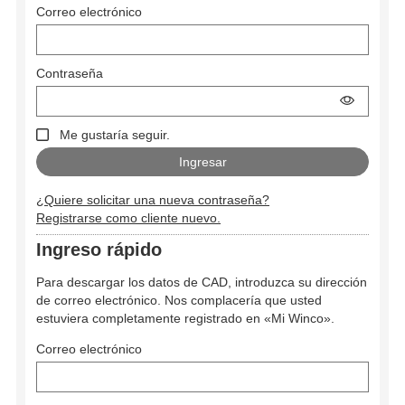
Correo electrónico
Contraseña
Me gustaría seguir.
¿Quiere solicitar una nueva contraseña?
Registrarse como cliente nuevo.
Ingreso rápido
Para descargar los datos de CAD, introduzca su dirección
de correo electrónico. Nos complacería que usted
estuviera completamente registrado en «Mi Winco».
Correo electrónico