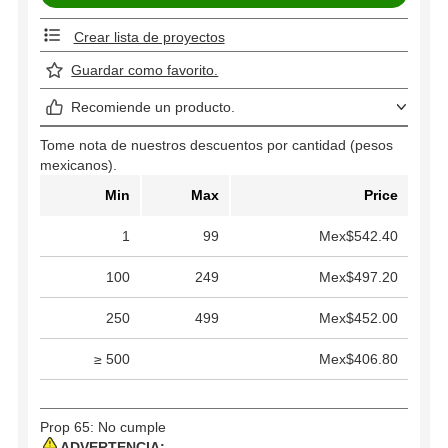
Crear lista de proyectos
Guardar como favorito.
Recomiende un producto.
Tome nota de nuestros descuentos por cantidad (pesos
mexicanos).
Min
Max
Price
1
99
Mex$542.40
100
249
Mex$497.20
250
499
Mex$452.00
≥ 500
Mex$406.80
Prop 65: No cumple
ADVERTENCIA: