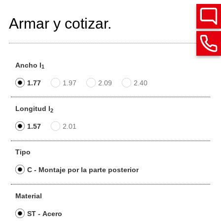
Armar y cotizar.
Ancho l
1
1.77
1.97
2.09
2.40
Longitud l
2
1.57
2.01
Tipo
C - Montaje por la parte posterior
Material
ST - Acero