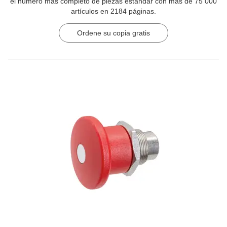
el número más completo de piezas estándar con más de 75 000
artículos en 2184 páginas.
Ordene su copia gratis