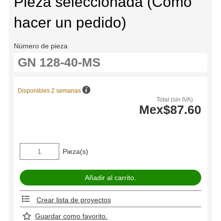
Pieza seleccionada (Cómo
hacer un pedido)
Número de pieza
Disponibles 2 semanas
Total (sin IVA)
Mex$87.60
Pieza(s)
Crear lista de proyectos
Guardar como favorito.