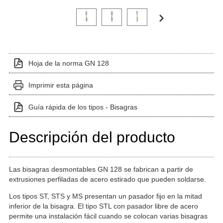
Haga clic en una imagen de variante para verla en el 
Hoja de la norma GN 128
Imprimir esta página
Guía rápida de los tipos - Bisagras
Descripción del producto
Las bisagras desmontables GN 128 se fabrican a partir de
extrusiones perfiladas de acero estirado que pueden soldarse.
Los tipos ST, STS y MS presentan un pasador fijo en la mitad
inferior de la bisagra. El tipo STL con pasador libre de acero
permite una instalación fácil cuando se colocan varias bisagras