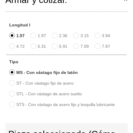
Longitud l
1.57
1.97
2.36
3.15
3.94
4.72
5.31
5.91
7.09
7.87
Tipo
MS - Con vástago fijo de latón
ST - Con vástago fijo de acero
STL - Con vástago de acero suelto
STS - Con vástago de acero fijo y boquilla lubricante