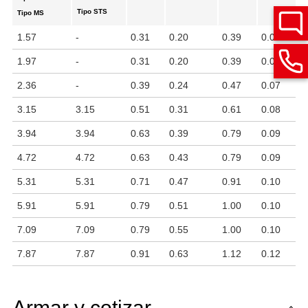
Tipo
STS
Tipo
MS
1.57
-
0.31
0.20
0.39
0.07
1.97
-
0.31
0.20
0.39
0.07
2.36
-
0.39
0.24
0.47
0.07
3.15
3.15
0.51
0.31
0.61
0.08
3.94
3.94
0.63
0.39
0.79
0.09
4.72
4.72
0.63
0.43
0.79
0.09
5.31
5.31
0.71
0.47
0.91
0.10
5.91
5.91
0.79
0.51
1.00
0.10
7.09
7.09
0.79
0.55
1.00
0.10
7.87
7.87
0.91
0.63
1.12
0.12
Armar y cotizar.