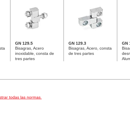
GN 129.5
GN 129.3
GN 
sta
Bisagras, Acero
Bisagras, Acero, consta
Bisa
inoxidable, consta de
de tres partes
des
tres partes
Alum
trar todas las normas.