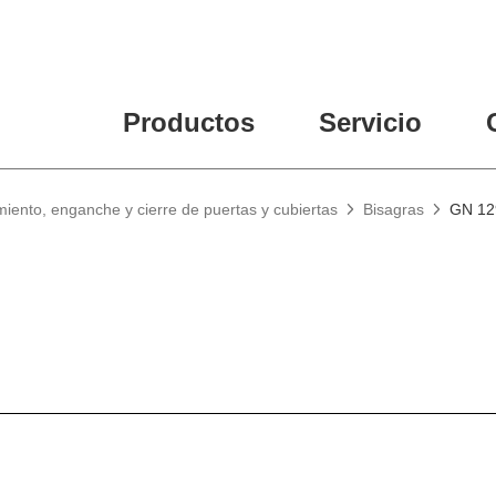
Productos
Servicio
miento, enganche y cierre de puertas y cubiertas
Bisagras
GN 12