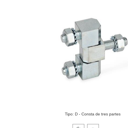
Tipo: D - Consta de tres partes
Haga clic en una imagen de variante p