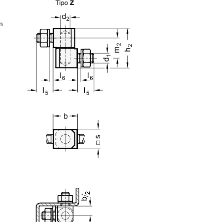
teclas de tabulación para navegar a través de las variantes del product