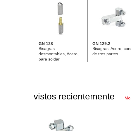
GN 128
GN 129.2
Bisagras
Bisagras, Acero, con
desmontables, Acero,
de tres partes
para soldar
vistos recientemente
Mos