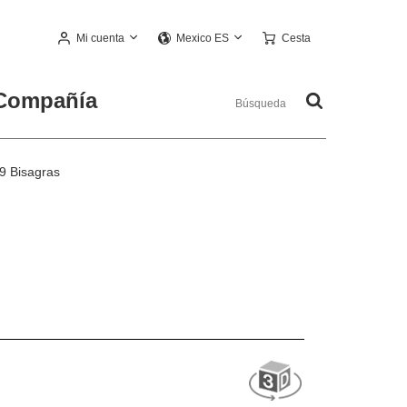
Mi cuenta
Cesta
Mexico ES
Compañía
9 Bisagras