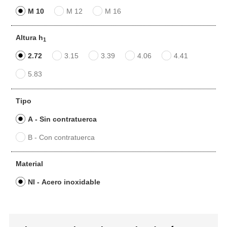
M 10
M 12
M 16
Altura h
1
2.72
3.15
3.39
4.06
4.41
5.83
Tipo
A - Sin contratuerca
B - Con contratuerca
Material
NI - Acero inoxidable