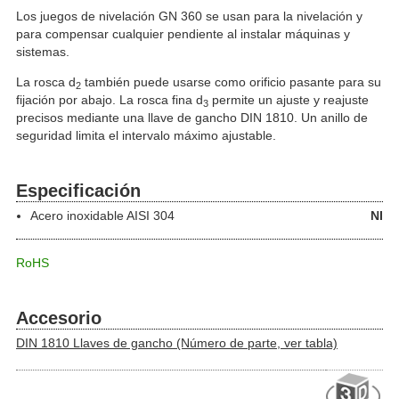
Los juegos de nivelación GN 360 se usan para la nivelación y
para compensar cualquier pendiente al instalar máquinas y
sistemas.
La rosca d
también puede usarse como orificio pasante para su
2
fijación por abajo. La rosca fina d
permite un ajuste y reajuste
3
precisos mediante una llave de gancho DIN 1810. Un anillo de
seguridad limita el intervalo máximo ajustable.
Especificación
Acero inoxidable
AISI 304
NI
RoHS
Accesorio
DIN 1810 Llaves de gancho (Número de parte, ver tabla)