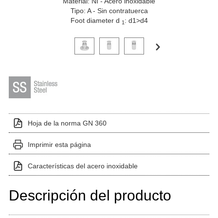
Material: NI - Acero inoxidable
Tipo: A - Sin contratuerca
Foot diameter d
: d1>d4
1
Haga clic en una imagen de variante para verla en el 
Hoja de la norma GN 360
Imprimir esta página
Características del acero inoxidable
Descripción del producto