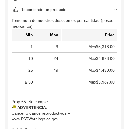
Recomiende un producto.
Tome nota de nuestros descuentos por cantidad (pesos
mexicanos).
Min
Max
Price
1
9
Mex$5,316.00
10
24
Mex$4,873.00
25
49
Mex$4,430.00
≥ 50
Mex$3,987.00
Prop 65: No cumple
ADVERTENCIA:
Cancer o daños reproductivos –
www.P65Warnings.ca.gov