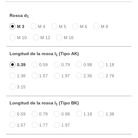
Rosca d
1
M 3
M 4
M 5
M 6
M 8
M 10
M 12
M 16
Longitud de la rosca l
(Tipo AK)
1
0.39
0.59
0.79
0.98
1.18
1.38
1.57
1.97
2.36
2.76
3.15
Longitud de la rosca l
(Tipo BK)
1
0.59
0.79
0.98
1.18
1.38
1.57
1.77
1.97