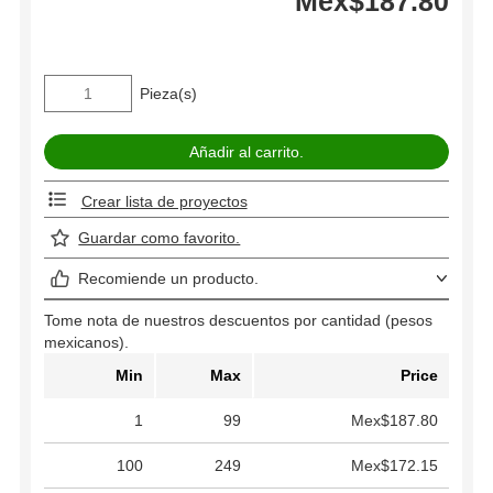
Mex$187.80
Pieza(s)
Crear lista de proyectos
Guardar como favorito.
Recomiende un producto.
Tome nota de nuestros descuentos por cantidad (pesos
mexicanos).
Min
Max
Price
1
99
Mex$187.80
100
249
Mex$172.15