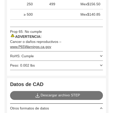
250
499
Mex$156.50
≥ 500
Mex$140.85
Prop 65: No cumple
ADVERTENCIA:
Cancer o daños reproductivos –
www.P65Warnings.ca.gov
RoHS: Cumple
Peso: 0.002 lbs
Datos de CAD
Descargar archivo STEP
Otros formatos de datos