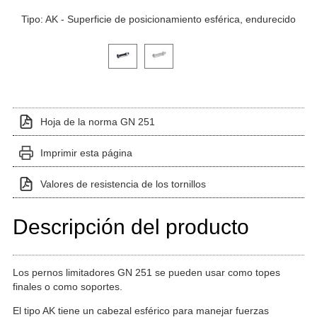
Tipo: AK - Superficie de posicionamiento esférica, endurecido
Haga clic en una imagen de variante para verla en el 
Hoja de la norma GN 251
Imprimir esta página
Valores de resistencia de los tornillos
Descripción del producto
Los pernos limitadores GN 251 se pueden usar como topes
finales o como soportes.
El tipo AK tiene un cabezal esférico para manejar fuerzas