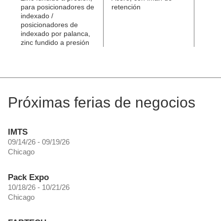
para posicionadores de
retención
de lím
indexado /
posicionadores de
indexado por palanca,
zinc fundido a presión
Próximas ferias de negocios
IMTS
09/14/26 - 09/19/26
Chicago
Pack Expo
10/18/26 - 10/21/26
Chicago