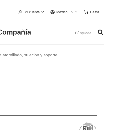
Mi cuenta
Cesta
Mexico ES
Compañía
 atornillado, sujeción y soporte