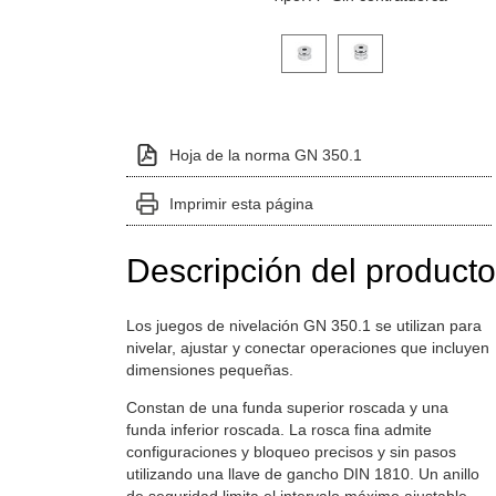
Haga clic en una imagen de variante p
Hoja de la norma GN 350.1
Imprimir esta página
Descripción del producto
Los juegos de nivelación GN 350.1 se utilizan para
nivelar, ajustar y conectar operaciones que incluyen
dimensiones pequeñas.
Constan de una funda superior roscada y una
funda inferior roscada. La rosca fina admite
configuraciones y bloqueo precisos y sin pasos
utilizando una llave de gancho DIN 1810. Un anillo
de seguridad limita el intervalo máximo ajustable.