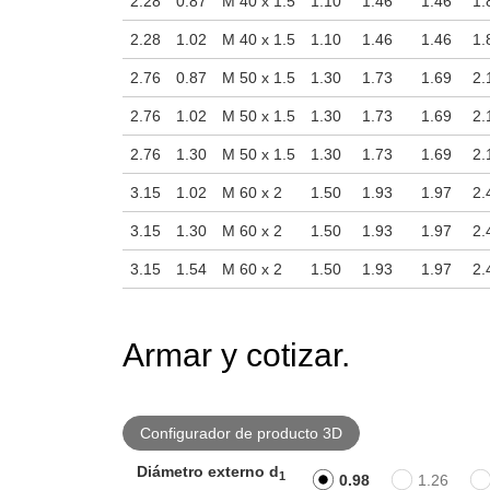
2.28
0.87
M 40 x 1.5
1.10
1.46
1.46
1.
2.28
1.02
M 40 x 1.5
1.10
1.46
1.46
1.
2.76
0.87
M 50 x 1.5
1.30
1.73
1.69
2.
2.76
1.02
M 50 x 1.5
1.30
1.73
1.69
2.
2.76
1.30
M 50 x 1.5
1.30
1.73
1.69
2.
3.15
1.02
M 60 x 2
1.50
1.93
1.97
2.
3.15
1.30
M 60 x 2
1.50
1.93
1.97
2.
3.15
1.54
M 60 x 2
1.50
1.93
1.97
2.
Armar y cotizar.
Configurador de producto 3D
Diámetro externo d
1
0.98
1.26