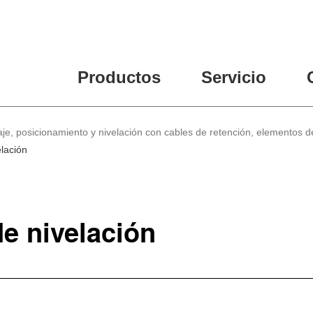
Productos
Servicio
je, posicionamiento y nivelación con cables de retención, elementos de
lación
e nivelación