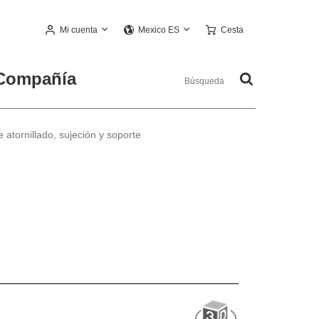
Mi cuenta
Cesta
Mexico ES
Compañía
 atornillado, sujeción y soporte