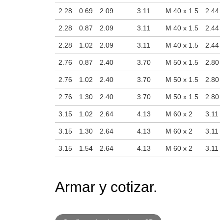
2.28
0.69
2.09
3.11
M 40 x 1.5
2.44
2.28
0.87
2.09
3.11
M 40 x 1.5
2.44
2.28
1.02
2.09
3.11
M 40 x 1.5
2.44
2.76
0.87
2.40
3.70
M 50 x 1.5
2.80
2.76
1.02
2.40
3.70
M 50 x 1.5
2.80
2.76
1.30
2.40
3.70
M 50 x 1.5
2.80
3.15
1.02
2.64
4.13
M 60 x 2
3.11
3.15
1.30
2.64
4.13
M 60 x 2
3.11
3.15
1.54
2.64
4.13
M 60 x 2
3.11
Armar y cotizar.