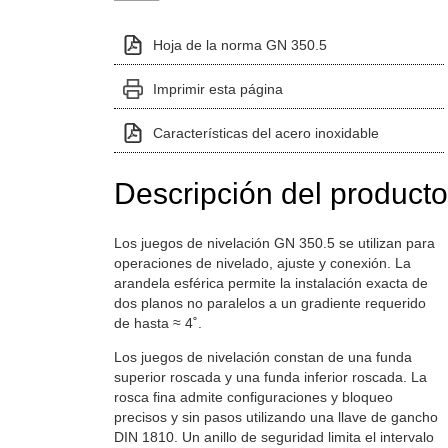
Hoja de la norma GN 350.5
Imprimir esta página
Características del acero inoxidable
Descripción del producto
Los juegos de nivelación GN 350.5 se utilizan para
operaciones de nivelado, ajuste y conexión. La
arandela esférica permite la instalación exacta de
dos planos no paralelos a un gradiente requerido
de hasta ≈ 4˚.
Los juegos de nivelación constan de una funda
superior roscada y una funda inferior roscada. La
rosca fina admite configuraciones y bloqueo
precisos y sin pasos utilizando una llave de gancho
DIN 1810. Un anillo de seguridad limita el intervalo