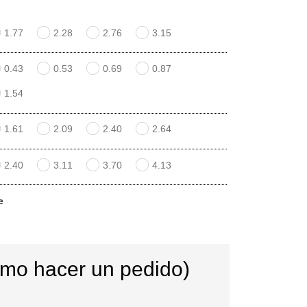
1.77
2.28
2.76
3.15
0.43
0.53
0.69
0.87
1.54
1.61
2.09
2.40
2.64
2.40
3.11
3.70
4.13
e
ómo hacer un pedido)