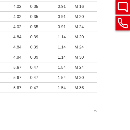
4.02
0.35
0.91
M 16
33272 lbf (148 k
4.02
0.35
0.91
M 20
33272 lbf (148 k
4.02
0.35
0.91
M 24
33272 lbf (148 k
4.84
0.39
1.14
M 20
50582 lbf (225 k
4.84
0.39
1.14
M 24
50582 lbf (225 k
4.84
0.39
1.14
M 30
50582 lbf (225 k
5.67
0.47
1.54
M 24
72613 lbf (323 k
5.67
0.47
1.54
M 30
72613 lbf (323 k
5.67
0.47
1.54
M 36
72613 lbf (323 k