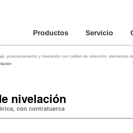
Productos
Servicio
je, posicionamiento y nivelación con cables de retención, elementos de
lación
e nivelación
érica, con contratuerca