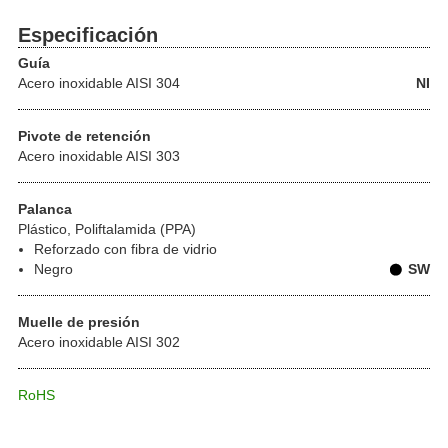
Especificación
Guía
Acero inoxidable
AISI 304
NI
Pivote de retención
Acero inoxidable AISI 303
Palanca
Plástico, Poliftalamida (PPA)
Reforzado con fibra de vidrio
Negro
SW
Muelle de presión
Acero inoxidable AISI 302
RoHS