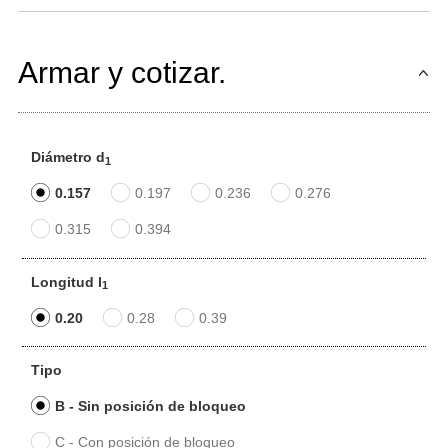
Armar y cotizar.
Diámetro d
1
0.157
0.197
0.236
0.276
0.315
0.394
Longitud l
1
0.20
0.28
0.39
Tipo
B - Sin posición de bloqueo
C - Con posición de bloqueo