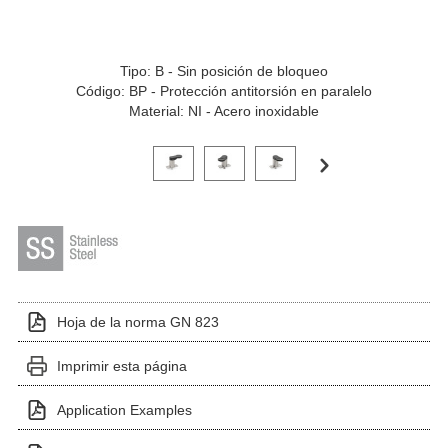
Tipo: B - Sin posición de bloqueo
Código: BP - Protección antitorsión en paralelo
Material: NI - Acero inoxidable
Haga clic en una imagen de variante para verla en el 
Hoja de la norma GN 823
Imprimir esta página
Application Examples