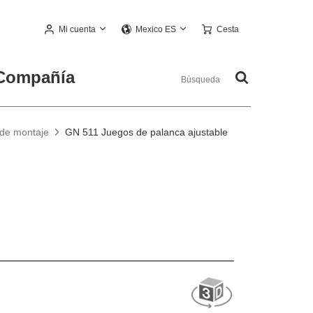
Mi cuenta
Cesta
Mexico ES
Compañía
de montaje
GN 511 Juegos de palanca ajustable