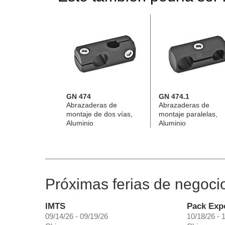
GN 474
GN 474.1
Abrazaderas de
Abrazaderas de
montaje de dos vías,
montaje paralelas,
Aluminio
Aluminio
Próximas ferias de negoci
IMTS
Pack Exp
09/14/26 - 09/19/26
10/18/26 - 