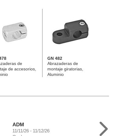
478
GN 482
azaderas de
Abrazaderas de
aje de accesorios,
montaje giratorias,
inio
Aluminio
ADM
11/11/26 - 11/12/26