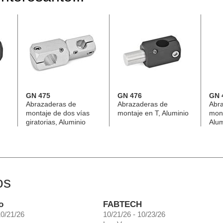
GN 475
GN 476
GN 
Abrazaderas de
Abrazaderas de
Abr
montaje de dos vías
montaje en T, Aluminio
mont
giratorias, Aluminio
Alum
os
o
FABTECH
10/21/26
10/21/26 - 10/23/26