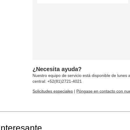
¿Necesita ayuda?
Nuestro equipo de servicio está disponible de lunes a
central: +52(81)2721-4021
Solicitudes especiales
|
Póngase en contacto con nue
nteresante...