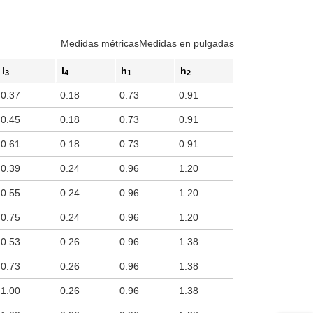
Medidas métricas
Medidas en pulgadas
l
l
h
h
3
4
1
2
0.37
0.18
0.73
0.91
0.45
0.18
0.73
0.91
0.61
0.18
0.73
0.91
0.39
0.24
0.96
1.20
0.55
0.24
0.96
1.20
0.75
0.24
0.96
1.20
0.53
0.26
0.96
1.38
0.73
0.26
0.96
1.38
1.00
0.26
0.96
1.38