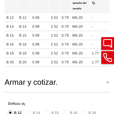
l
tamaño del
2
tornillo
B 12
B 12
0.98
2.52
0.79
M6-20
-
B 14
B 14
0.98
2.52
0.79
M6-20
-
B 15
B 15
0.98
2.52
0.79
M6-20
-
B 16
B 16
0.98
2.52
0.79
M6-20
-
B 18
B 18
0.98
2.52
0.79
M6-20
1.77
B 20
B 20
0.98
2.52
0.79
M6-20
1.77
Armar y cotizar.
Orificio d
1
B 12
B 14
B 15
B 16
B 18