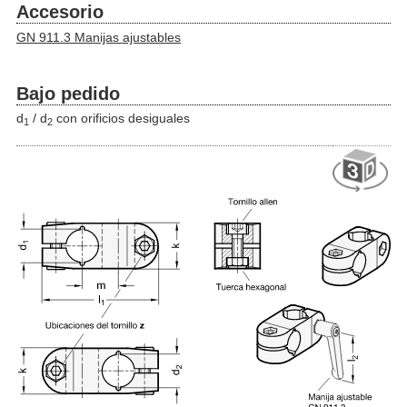
Accesorio
GN 911.3 Manijas ajustables
Bajo pedido
d
/ d
con orificios desiguales
1
2