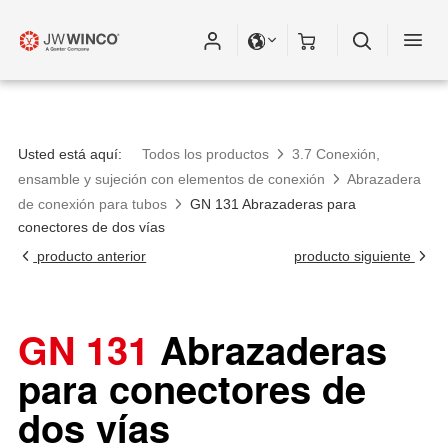
Usted está aquí:
Todos los productos
3.7 Conexión,
ensamble y sujeción con elementos de conexión
Abrazadera
de conexión para tubos
GN 131 Abrazaderas para
conectores de dos vías
producto anterior
producto siguiente
GN 131
Abrazaderas
para conectores de
dos vías