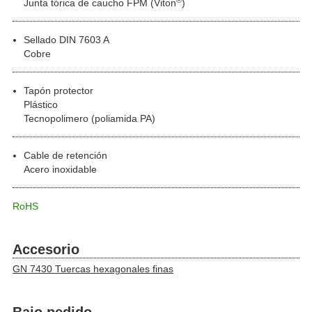
Junta tórica de caucho FPM (Viton
)
Sellado DIN 7603 A
Cobre
Tapón protector
Plástico
Tecnopolimero (poliamida PA)
Cable de retención
Acero inoxidable
RoHS
Accesorio
GN 7430 Tuercas hexagonales finas
Bajo pedido