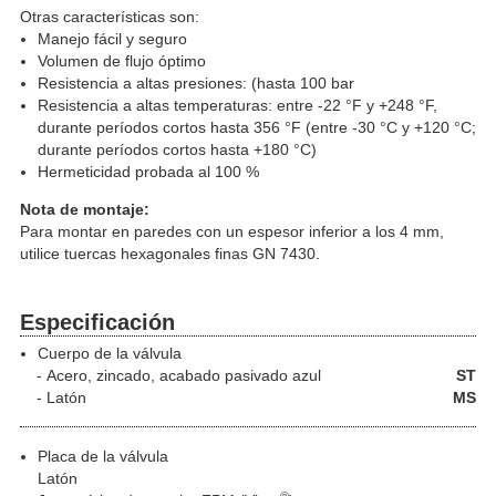
Otras características son:
Manejo fácil y seguro
Volumen de flujo óptimo
Resistencia a altas presiones: (hasta 100 bar
Resistencia a altas temperaturas: entre -22 °F y +248 °F,
durante períodos cortos hasta 356 °F (entre -30 °C y +120 °C;
durante períodos cortos hasta +180 °C)
Hermeticidad probada al 100 %
Nota de montaje:
Para montar en paredes con un espesor inferior a los 4 mm,
utilice tuercas hexagonales finas GN 7430.
Especificación
Cuerpo de la válvula
Acero
, zincado, acabado pasivado azul
ST
Latón
MS
Placa de la válvula
Latón
®