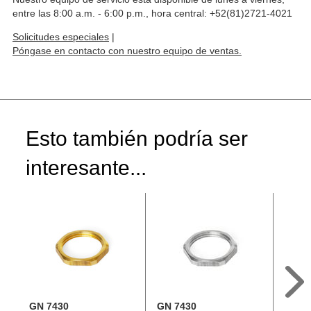
entre las 8:00 a.m. - 6:00 p.m., hora central: +52(81)2721-4021
Solicitudes especiales
|
Póngase en contacto con nuestro equipo de ventas.
Esto también podría ser
interesante...
GN 7430
GN 7430
GN 8