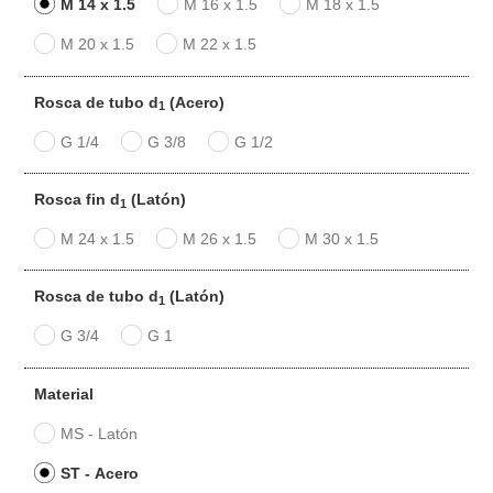
M 14 x 1.5
M 16 x 1.5
M 18 x 1.5
M 20 x 1.5
M 22 x 1.5
Rosca de tubo d
(Acero)
1
G 1/4
G 3/8
G 1/2
Rosca fin d
(Latón)
1
M 24 x 1.5
M 26 x 1.5
M 30 x 1.5
Rosca de tubo d
(Latón)
1
G 3/4
G 1
Material
MS - Latón
ST - Acero