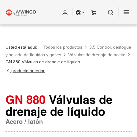
Usted está aquí:
Todos los productos
3.5 Control, desfogue
y sellado de líquidos y gases
Válvulas de drenaje de aceite
GN 880 Válvulas de drenaje de líquido
producto anterior
GN 880
Válvulas de
drenaje de líquido
Acero / latón