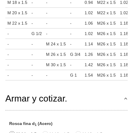
M 18 x 1.5
-
-
-
0.94
M22 x 1.5
1.02
M 20 x 1.5
-
-
-
1.02
M22 x 1.5
1.02
M 22 x 1.5
-
-
-
1.06
M26 x 1.5
1.18
-
G 1/2
-
-
1.02
M26 x 1.5
1.18
-
-
M 24 x 1.5
-
1.14
M26 x 1.5
1.18
-
-
M 26 x 1.5
G 3/4
1.26
M26 x 1.5
1.18
-
-
M 30 x 1.5
-
1.42
M26 x 1.5
1.18
-
-
-
G 1
1.54
M26 x 1.5
1.18
Armar y cotizar.
Rosca fina d
(Acero)
1