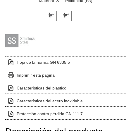
Material: ST - Poliamida (PA)
Haga clic en una imagen de variante para verla en el 
Hoja de la norma GN 6335.5
Imprimir esta página
Características del plástico
Características del acero inoxidable
Protección contra pérdida GN 111.7