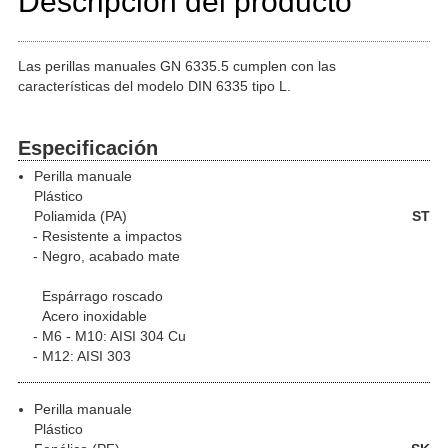
Descripción del producto
Las perillas manuales GN 6335.5 cumplen con las
características del modelo DIN 6335 tipo L.
Especificación
Perilla manuale
Plástico
Poliamida (PA)
ST
Resistente a impactos
Negro, acabado mate
Espárrago roscado
Acero inoxidable
M6 - M10: AISI 304 Cu
M12: AISI 303
Perilla manuale
Plástico