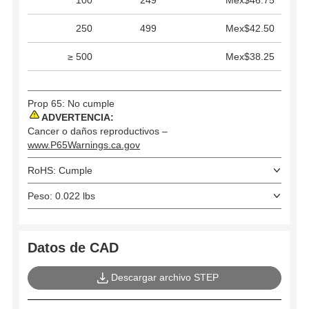
250
499
Mex$42.50
≥ 500
Mex$38.25
Prop 65: No cumple
ADVERTENCIA:
Cancer o daños reproductivos –
www.P65Warnings.ca.gov
RoHS: Cumple
Peso: 0.022 lbs
Datos de CAD
Descargar archivo STEP