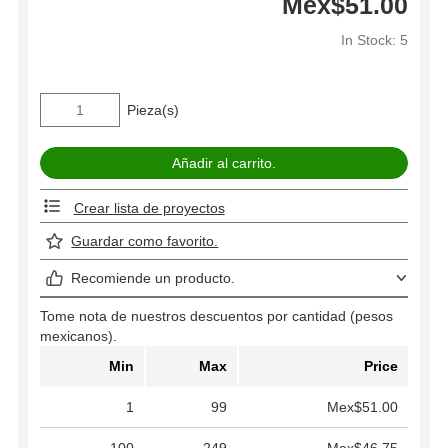
Mex$51.00
In Stock: 5
Pieza(s)
Crear lista de proyectos
Guardar como favorito.
Recomiende un producto.
Tome nota de nuestros descuentos por cantidad (pesos
mexicanos).
Min
Max
Price
1
99
Mex$51.00
100
249
Mex$46.75