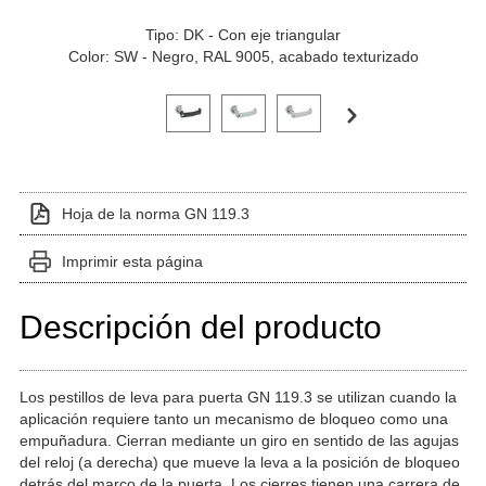
Tipo: DK - Con eje triangular
Color: SW - Negro, RAL 9005, acabado texturizado
Haga clic en una imagen de variante para verla en el 
Hoja de la norma GN 119.3
Imprimir esta página
Descripción del producto
Los pestillos de leva para puerta GN 119.3 se utilizan cuando la
aplicación requiere tanto un mecanismo de bloqueo como una
empuñadura. Cierran mediante un giro en sentido de las agujas
del reloj (a derecha) que mueve la leva a la posición de bloqueo
detrás del marco de la puerta. Los cierres tienen una carrera de