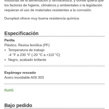
industrias de la alimentación y farmacéutica, y donde quiera que
los factores de higiene, climáticos y ambientales o la legislación
requieran el uso de materiales resistentes a la corrosión.
Duroplast ofrece muy buena resistencia química.
Especificación
Perilla
Plástico, Resina fenólica (PF)
Temperatura de trabajo
-4 °F a 230 °F (-20 °C a +110 °C)
Negro, acabado brillante
Espárrago roscado
Acero inoxidable AISI 303
RoHS
Bajo pedido