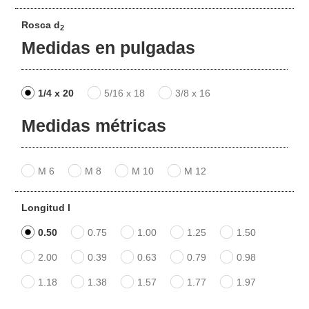
Rosca d
2
Medidas en pulgadas
1/4 x 20
5/16 x 18
3/8 x 16
Medidas métricas
M 6
M 8
M 10
M 12
Longitud l
0.50
0.75
1.00
1.25
1.50
2.00
0.39
0.63
0.79
0.98
1.18
1.38
1.57
1.77
1.97