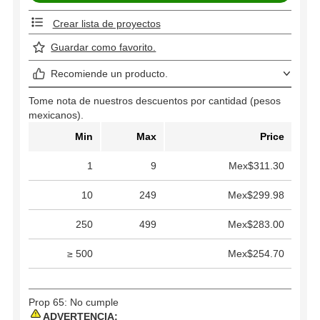
Crear lista de proyectos
Guardar como favorito.
Recomiende un producto.
Tome nota de nuestros descuentos por cantidad (pesos
mexicanos).
Min
Max
Price
1
9
Mex$311.30
10
249
Mex$299.98
250
499
Mex$283.00
≥ 500
Mex$254.70
Prop 65: No cumple
ADVERTENCIA: