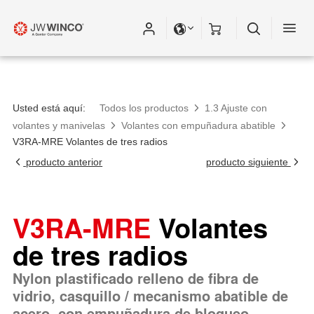
Usted está aquí:
Todos los productos
1.3 Ajuste con
volantes y manivelas
Volantes con empuñadura abatible
V3RA-MRE Volantes de tres radios
producto anterior
producto siguiente
V3RA-MRE
Volantes
de tres radios
Nylon plastificado relleno de fibra de
vidrio, casquillo / mecanismo abatible de
acero, con empuñadura de bloqueo