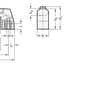
teclas de tabulación para navegar a través de las variantes del product