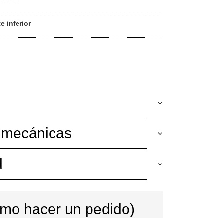
e inferior
y mecánicas
d
ómo hacer un pedido)