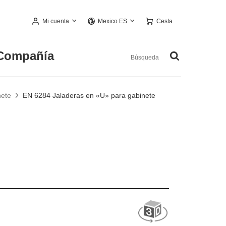
Mi cuenta
Cesta
Mexico ES
Compañía
nete
EN 6284 Jaladeras en «U» para gabinete