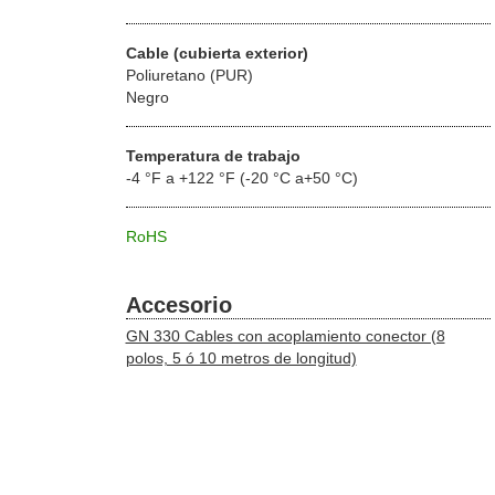
Cable (cubierta exterior)
Poliuretano (PUR)
Negro
Temperatura de trabajo
-4 °F a +122 °F (-20 °C a+50 °C)
RoHS
Accesorio
GN 330 Cables con acoplamiento conector (8
polos, 5 ó 10 metros de longitud)