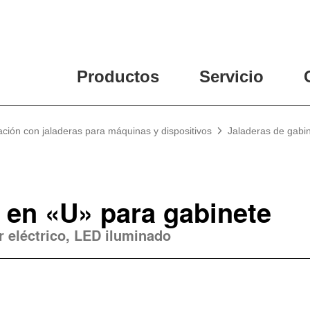
Productos
Servicio
ción con jaladeras para máquinas y dispositivos
Jaladeras de gabi
 en «U» para gabinete
r eléctrico, LED iluminado