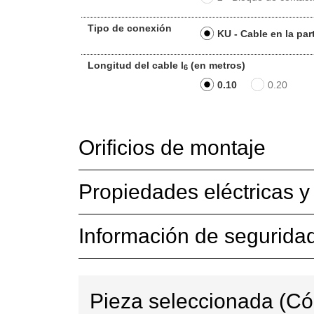
Tipo de conexión
KU - Cable en la part
Longitud del cable l
(en metros)
6
0.10
0.20
Orificios de montaje
Propiedades eléctricas 
Información de segurida
Pieza seleccionada (C