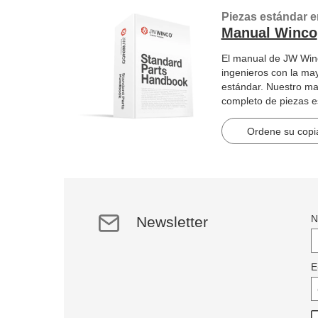
Piezas estándar e
Manual Winco
El manual de JW Winc
ingenieros con la ma
estándar. Nuestro ma
completo de piezas 
artículos en 2184 pág
Ordene su copia
N
Newsletter
E