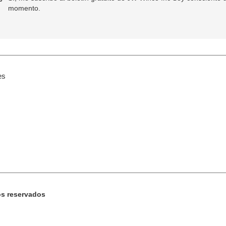
momento.
es
os reservados