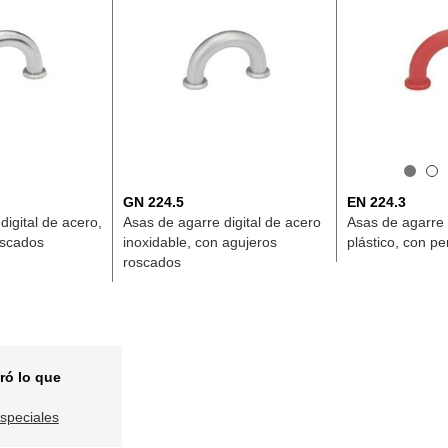
GN 224.5
EN 224.3
digital de acero,
Asas de agarre digital de acero
Asas de agarre d
oscados
inoxidable, con agujeros
plástico, con pe
roscados
ró lo que
especiales