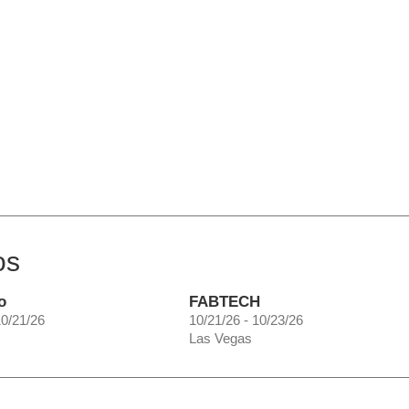
os
o
FABTECH
10/21/26
10/21/26 - 10/23/26
Las Vegas