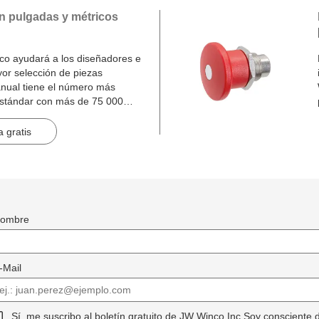
n pulgadas y métricos
o ayudará a los diseñadores e
yor selección de piezas
nual tiene el número más
estándar con más de 75 000
inas.
 gratis
ombre
-Mail
Sí, me suscribo al boletín gratuito de JW Winco Inc Soy consciente 