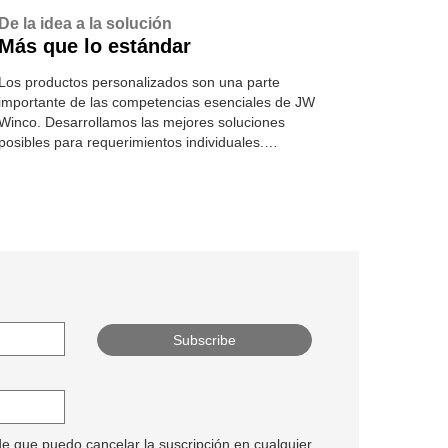
De la idea a la solución
Más que lo estándar
Los productos personalizados son una parte
importante de las competencias esenciales de JW
Winco. Desarrollamos las mejores soluciones
posibles para requerimientos individuales.
Conozca más
de que puedo cancelar la suscripción en cualquier