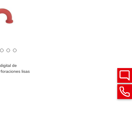
igital de
rforaciones lisas