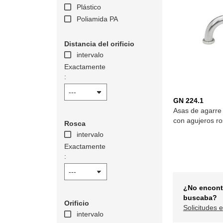
Plástico
Poliamida PA
Distancia del orificio
intervalo
Exactamente
:
GN 224.1
Asas de agarre 
con agujeros r
Rosca
intervalo
Exactamente
:
¿No encont
buscaba?
Orificio
Solicitudes 
intervalo