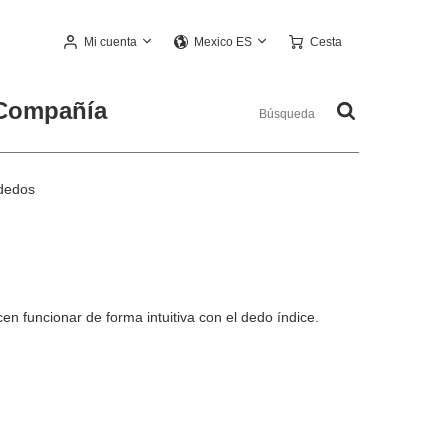
Mi cuenta
Cesta
Mexico ES
Compañía
dedos
n funcionar de forma intuitiva con el dedo índice.