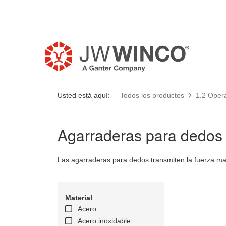
Usted está aquí:
Todos los productos
1.2 Opera
Agarraderas para dedos
Las agarraderas para dedos transmiten la fuerza man
Material
Acero
Acero inoxidable