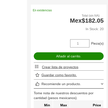
En existencias
Total (sin IVA)
Mex$182.05
In Stock: 20
Pieza(s)
Crear lista de proyectos
Guardar como favorito.
Recomiende un producto.
Tome nota de nuestros descuentos por
cantidad (pesos mexicanos).
Min
Max
Price