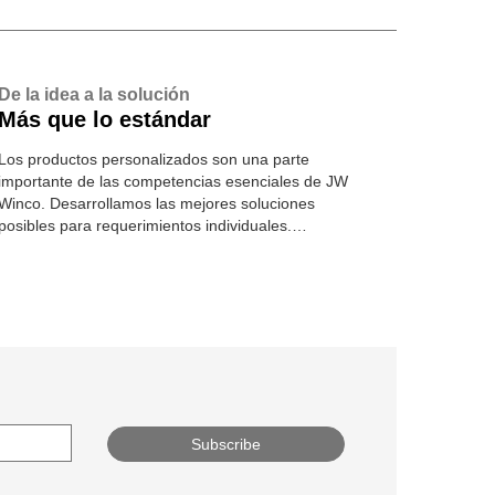
De la idea a la solución
Más que lo estándar
Los productos personalizados son una parte
importante de las competencias esenciales de JW
Winco. Desarrollamos las mejores soluciones
posibles para requerimientos individuales.
Conozca más