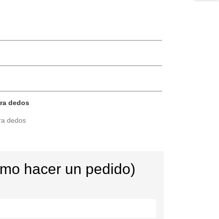
ara dedos
ra dedos
ómo hacer un pedido)