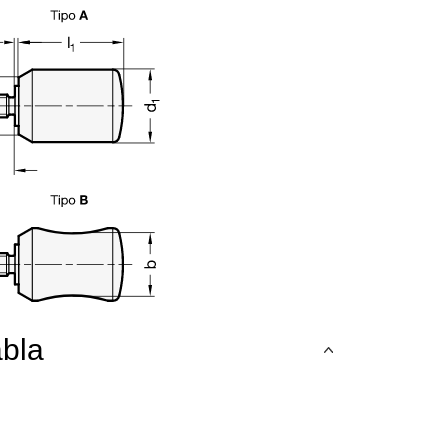
abla
teclas de tabulación para navegar a través de las variantes del product