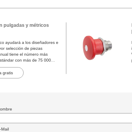
n pulgadas y métricos
o ayudará a los diseñadores e
yor selección de piezas
nual tiene el número más
estándar con más de 75 000
inas.
 gratis
ombre
-Mail