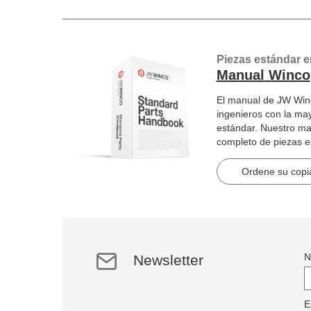
Piezas estándar e
Manual Winco
El manual de JW Winc
ingenieros con la ma
estándar. Nuestro ma
completo de piezas 
artículos en 2184 pág
Ordene su copia
N
Newsletter
E