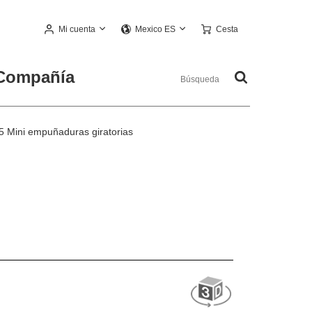
Mi cuenta
Cesta
Mexico ES
Compañía
5 Mini empuñaduras giratorias