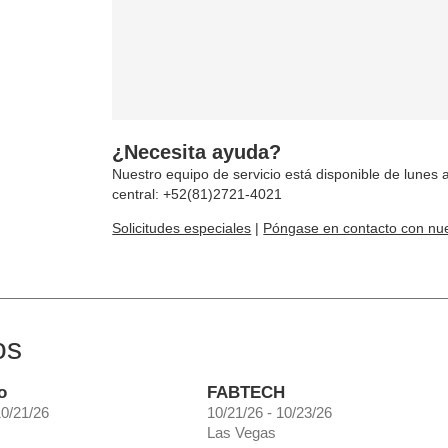
¿Necesita ayuda?
Nuestro equipo de servicio está disponible de lunes a
central: +52(81)2721-4021
Solicitudes especiales
|
Póngase en contacto con nue
os
o
FABTECH
10/21/26
10/21/26 - 10/23/26
Las Vegas