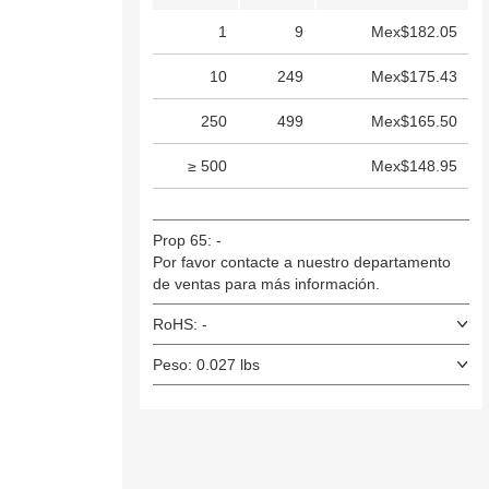
1
9
Mex$182.05
10
249
Mex$175.43
250
499
Mex$165.50
≥ 500
Mex$148.95
Prop 65: -
Por favor contacte a nuestro departamento
de ventas para más información.
RoHS: -
Peso: 0.027 lbs