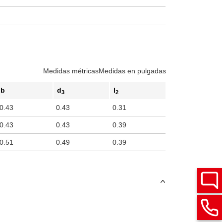
Medidas métricas
Medidas en pulgadas
b
d
l
3
2
0.43
0.43
0.31
0.43
0.43
0.39
0.51
0.49
0.39