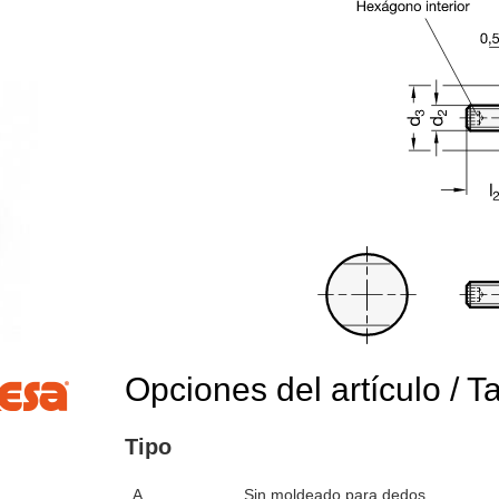
Opciones del artículo / T
Tipo
ara verla en el área de visualización principal del producto o use las 
A
Sin moldeado para dedos