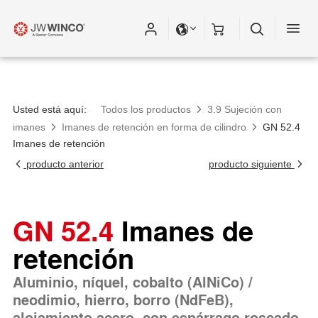
Usted está aquí:
Todos los productos
3.9 Sujeción con
imanes
Imanes de retención en forma de cilindro
GN 52.4
Imanes de retención
producto anterior
producto siguiente
GN 52.4
Imanes de
retención
Aluminio, níquel, cobalto (AlNiCo) /
neodimio, hierro, borro (NdFeB),
alojamiento acero, con espárrago roscado