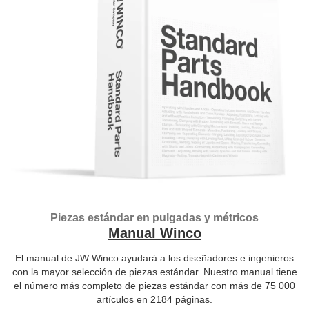
Piezas estándar en pulgadas y métricos
Manual Winco
El manual de JW Winco ayudará a los diseñadores e ingenieros
con la mayor selección de piezas estándar. Nuestro manual tiene
el número más completo de piezas estándar con más de 75 000
artículos en 2184 páginas.