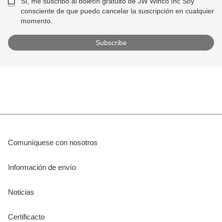
Sí, me suscribo al boletín gratuito de JW Winco Inc Soy
consciente de que puedo cancelar la suscripción en cualquier
momento.
Comuníquese con nosotros
Información de envío
Noticias
Certificacto