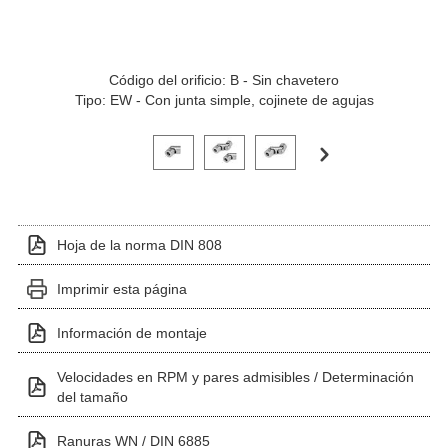
Código del orificio: B - Sin chavetero
Tipo: EW - Con junta simple, cojinete de agujas
Haga clic en una imagen de variante para verla en el 
Hoja de la norma DIN 808
Imprimir esta página
Información de montaje
Velocidades en RPM y pares admisibles / Determinación
del tamaño
Ranuras WN / DIN 6885