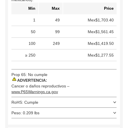
Min
Max
Price
1
49
Mex$1,703.40
50
99
Mex$1,561.45
100
249
Mex$1,419.50
≥ 250
Mex$1,277.55
Prop 65: No cumple
ADVERTENCIA:
Cancer o daños reproductivos –
www.P65Warnings.ca.gov
RoHS: Cumple
Peso: 0.209 lbs