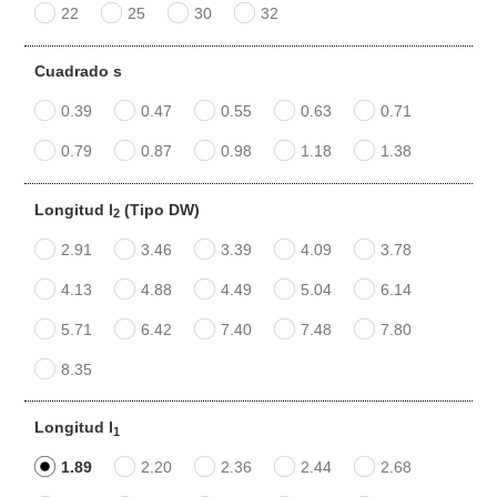
22
25
30
32
Cuadrado s
0.39
0.47
0.55
0.63
0.71
0.79
0.87
0.98
1.18
1.38
Longitud l
(Tipo DW)
2
2.91
3.46
3.39
4.09
3.78
4.13
4.88
4.49
5.04
6.14
5.71
6.42
7.40
7.48
7.80
8.35
Longitud l
1
1.89
2.20
2.36
2.44
2.68