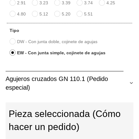
2.91
3.23
3.39
3.74
4.25
4.80
5.12
5.20
5.51
Tipo
DW - Con junta doble, cojinete de agujas
EW - Con junta simple, cojinete de agujas
Agujeros cruzados GN 110.1 (Pedido
especial)
Pieza seleccionada (Cómo
hacer un pedido)