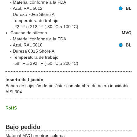
Material conforme a la FDA
Azul, RAL 5012
BL
Dureza 70±5 Shore A
Temperatura de trabajo
-22 °F a 212 °F (-30 °C a 100 °C)
Caucho de silicona
MVQ
Material conforme a la FDA
Azul, RAL 5010
BL
Dureza 60±5 Shore A
Temperatura de trabajo
-58 °F a 392 °F (-50 °C a 200 °C)
Inserto de fijación
Banda de sujeción de poliéster con alambre de acero inoxidable
AISI 304
RoHS
Bajo pedido
Material MVQ en otros colores