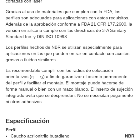
cortadas con láser
Gracias al uso de materiales que cumplen con la FDA, los
perfiles son adecuados para aplicaciones con estos requisitos.
Además de la aprobación conforme a FDA 21 CFR 177.2600, la
versión en silicona cumple con las directrices de 3-A Sanitary
Standard Inc. y DIN ISO 10993.
Los perfiles hechos de NBR se utilizan especialmente para
aplicaciones en las que pueden entrar en contacto con aceites,
grasas o fluidos similares.
Es recomendable cumplir con los radios de colocación
orientativos (r
... r
) a fin de garantizar el asiento permanente
1
3
del perfil y facilitar el montaje. El montaje puede hacerse de
forma manual o bien con un mazo blando. El inserto de sujeción
integrado evita que se desprendan. No se necesitan pegamento
ni otros adhesivos.
Especificación
Perfil
Caucho acrilonitrilo butadieno
NBR