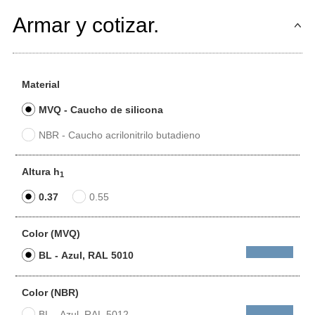
Armar y cotizar.
Material
MVQ - Caucho de silicona
NBR - Caucho acrilonitrilo butadieno
Altura h
1
0.37
0.55
Color (MVQ)
BL - Azul, RAL 5010
Color (NBR)
BL - Azul, RAL 5012