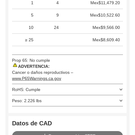
1
4
Mex$11,479.20
5
9
Mex$10,522.60
10
24
Mex$9,566.00
≥ 25
Mex$8,609.40
Prop 65: No cumple
ADVERTENCIA:
Cancer o daños reproductivos –
www.P65Warnings.ca.gov
RoHS: Cumple
Peso: 2.226 lbs
Datos de CAD