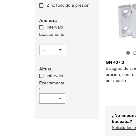
Zinc fundido a presión
Anchura
intervalo
Exactamente
:
GN 437.3
Bisagras de zin
Altura
presión, con re
intervalo
por muelle
Exactamente
:
¿No encont
buscaba?
Solicitudes 