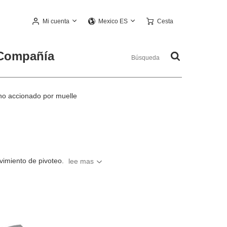
Mi cuenta
Cesta
Mexico ES
Compañía
no accionado por muelle
vimiento de pivoteo.