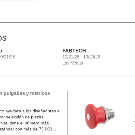
os
o
FABTECH
10/21/26
10/21/26 - 10/23/26
Las Vegas
n pulgadas y métricos
o ayudará a los diseñadores e
yor selección de piezas
nual tiene el número más
estándar con más de 75 000