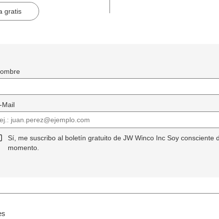
inas.
 gratis
ombre
-Mail
Sí, me suscribo al boletín gratuito de JW Winco Inc Soy consciente 
momento.
es