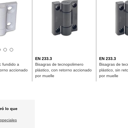
EN 233.3
EN 233.3
c fundido a
Bisagras de tecnopolimero
Bisagras de te
torno accionado
plástico, con retorno accionado
plástico, sin re
por muelle
por muelle
ró lo que
especiales