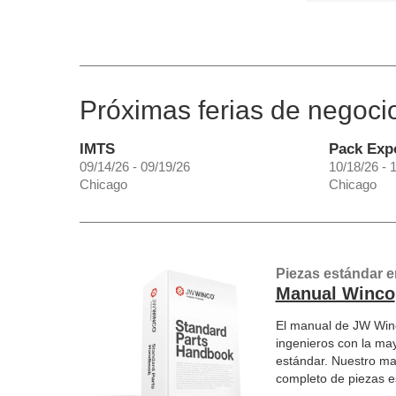
Próximas ferias de negoci
IMTS
Pack Exp
09/14/26 - 09/19/26
10/18/26 - 
Chicago
Chicago
Piezas estándar e
Manual Winco
El manual de JW Winc
ingenieros con la ma
estándar. Nuestro ma
completo de piezas 