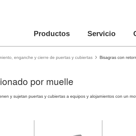
Productos
Servicio
miento, enganche y cierre de puertas y cubiertas
Bisagras con retor
cionado por muelle
enen y sujetan puertas y cubiertas a equipos y alojamientos con un mo