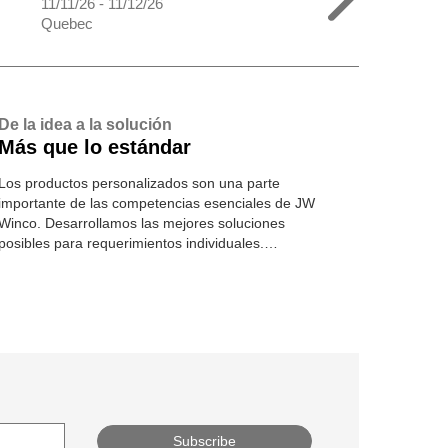
11/11/26 - 11/12/26
Quebec
De la idea a la solución
Más que lo estándar
Los productos personalizados son una parte
importante de las competencias esenciales de JW
Winco. Desarrollamos las mejores soluciones
posibles para requerimientos individuales.
Conozca más