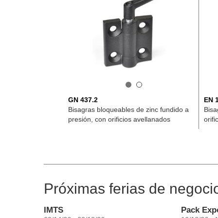
GN 437.2
EN 
Bisagras bloqueables de zinc fundido a
Bisa
presión, con orificios avellanados
orif
Próximas ferias de negoci
IMTS
Pack Exp