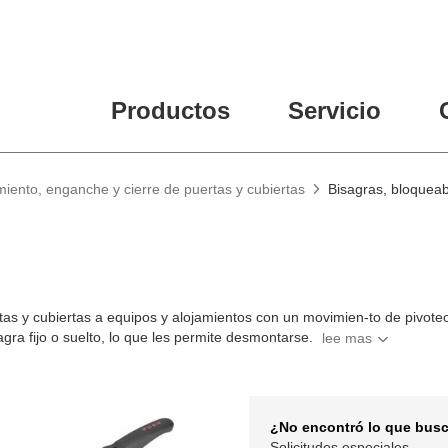
Productos
Servicio
miento, enganche y cierre de puertas y cubiertas
Bisagras, bloqueab
as y cubiertas a equipos y alojamientos con un movimien-to de pivote
ra fijo o suelto, lo que les permite desmontarse.
¿No encontró lo que bus
Solicitudes especiales