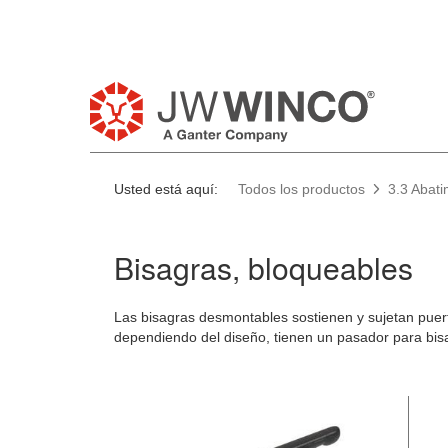
Usted está aquí:
Todos los productos
3.3 Abati
Bisagras, bloqueables
Las bisagras desmontables sostienen y sujetan puert
dependiendo del diseño, tienen un pasador para bisag