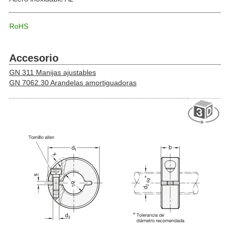
RoHS
Accesorio
GN 311 Manijas ajustables
GN 7062.30 Arandelas amortiguadoras