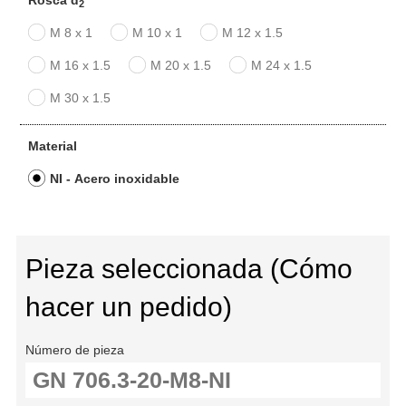
Rosca d
2
M 8 x 1
M 10 x 1
M 12 x 1.5
M 16 x 1.5
M 20 x 1.5
M 24 x 1.5
M 30 x 1.5
Material
NI - Acero inoxidable
Pieza seleccionada (Cómo
hacer un pedido)
Número de pieza