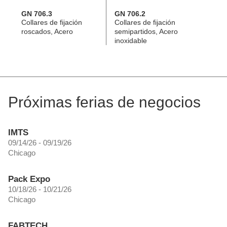
GN 706.3
GN 706.2
Collares de fijación
Collares de fijación
roscados, Acero
semipartidos, Acero
inoxidable
Próximas ferias de negocios
IMTS
09/14/26 - 09/19/26
Chicago
Pack Expo
10/18/26 - 10/21/26
Chicago
FABTECH