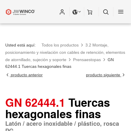
Usted está aquí:
Todos los productos
3.2 Montaje,
posicionamiento y nivelación con cables de retención, elementos
de atornillado, sujeción y soporte
Prensaestopas
GN
62444.1 Tuercas hexagonales finas
producto anterior
producto siguiente
GN 62444.1
Tuercas
hexagonales finas
Latón / acero inoxidable / plástico, rosca
PG