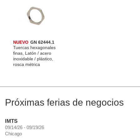
NUEVO
GN 62444.1
Tuercas hexagonales
finas, Latón / acero
inoxidable / plástico,
rosca métrica
Próximas ferias de negocios
IMTS
09/14/26 - 09/19/26
Chicago