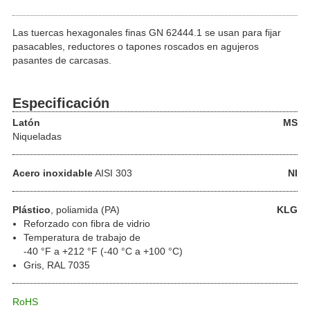
Las tuercas hexagonales finas GN 62444.1 se usan para fijar
pasacables, reductores o tapones roscados en agujeros
pasantes de carcasas.
Especificación
Latón
MS
Niqueladas
Acero inoxidable
AISI 303
NI
Plástico
, poliamida (PA)
KLG
Reforzado con fibra de vidrio
Temperatura de trabajo de
-40 °F a +212 °F (-40 °C a +100 °C)
Gris, RAL 7035
RoHS