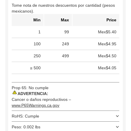
Tome nota de nuestros descuentos por cantidad (pesos
mexicanos).
Min
Max
Price
1
99
Mex$5.40
100
249
Mex$4.95
250
499
Mex$4.50
≥ 500
Mex$4.05
Prop 65: No cumple
ADVERTENCIA:
Cancer o daños reproductivos –
www.P65Warnings.ca.gov
RoHS: Cumple
Peso: 0.002 lbs