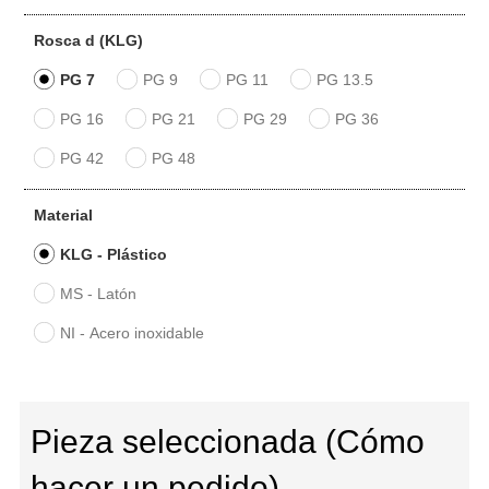
Rosca d (KLG)
PG 7
PG 9
PG 11
PG 13.5
PG 16
PG 21
PG 29
PG 36
PG 42
PG 48
Material
KLG - Plástico
MS - Latón
NI - Acero inoxidable
Pieza seleccionada (Cómo
hacer un pedido)