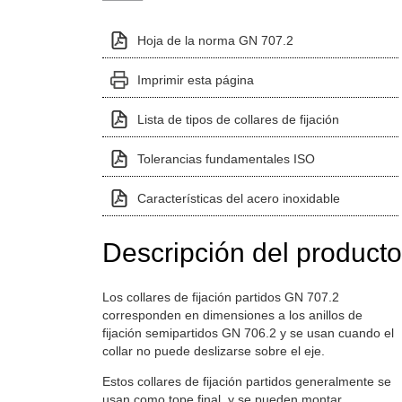
Hoja de la norma GN 707.2
Imprimir esta página
Lista de tipos de collares de fijación
Tolerancias fundamentales ISO
Características del acero inoxidable
Descripción del producto
Los collares de fijación partidos GN 707.2
corresponden en dimensiones a los anillos de
fijación semipartidos GN 706.2 y se usan cuando el
collar no puede deslizarse sobre el eje.
Estos collares de fijación partidos generalmente se
usan como tope final, y se pueden montar