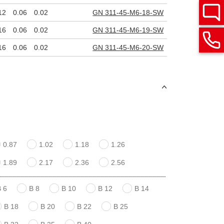
12
0.06
0.02
GN 311-45-M6-18-SW
16
0.06
0.02
GN 311-45-M6-19-SW
16
0.06
0.02
GN 311-45-M6-20-SW
0.87
1.02
1.18
1.26
1.89
2.17
2.36
2.56
B 6
B 8
B 10
B 12
B 14
B 18
B 20
B 22
B 25