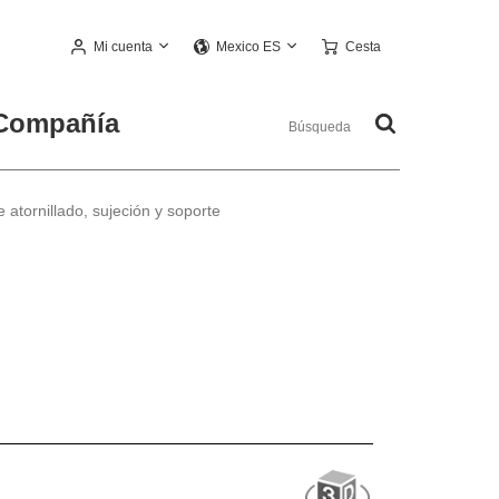
Mi cuenta
Cesta
Mexico ES
Compañía
 atornillado, sujeción y soporte