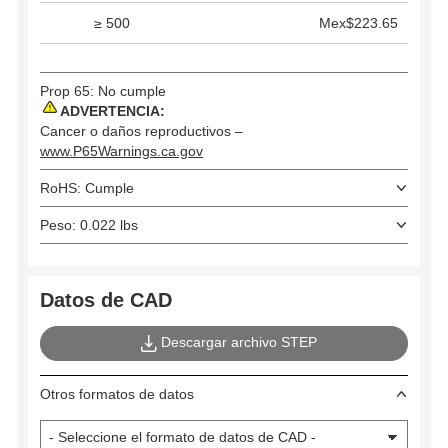
≥ 500
Mex$223.65
Prop 65: No cumple
ADVERTENCIA:
Cancer o daños reproductivos –
www.P65Warnings.ca.gov
RoHS: Cumple
Peso: 0.022 lbs
Datos de CAD
Descargar archivo STEP
Otros formatos de datos