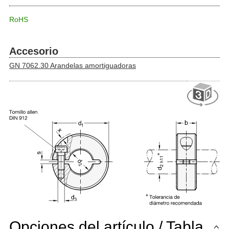
RoHS
Accesorio
GN 7062.30 Arandelas amortiguadoras
Opciones del artículo / Tabla