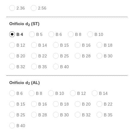
2.36
2.56
Orificio d
(ST)
2
B 4
B 5
B 6
B 8
B 10
B 12
B 14
B 15
B 16
B 18
B 20
B 22
B 25
B 28
B 30
B 32
B 35
B 40
Orificio d
(AL)
2
B 6
B 8
B 10
B 12
B 14
B 15
B 16
B 18
B 20
B 22
B 25
B 28
B 30
B 32
B 35
B 40