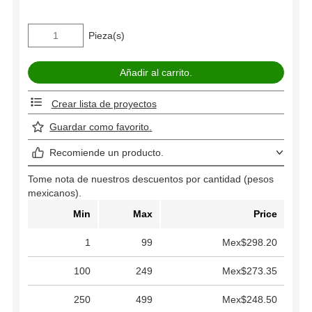
Pieza(s)
Crear lista de proyectos
Guardar como favorito.
Recomiende un producto.
Tome nota de nuestros descuentos por cantidad (pesos
mexicanos).
Min
Max
Price
1
99
Mex$298.20
100
249
Mex$273.35
250
499
Mex$248.50