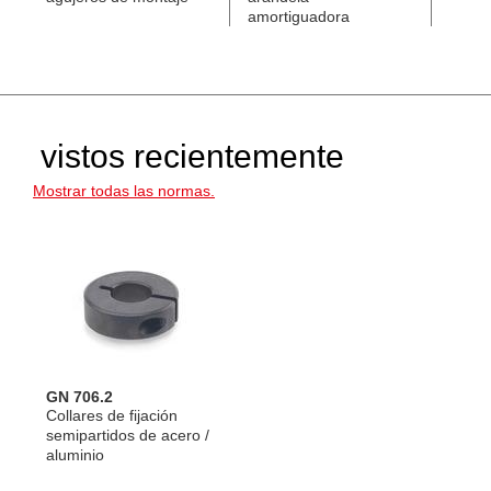
amortiguadora
semip
vistos recientemente
Mostrar todas las normas.
GN 706.2
Collares de fijación
semipartidos de acero /
aluminio