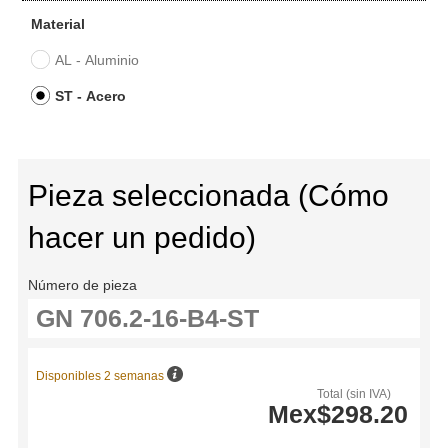
Material
AL - Aluminio
ST - Acero
Pieza seleccionada (Cómo
hacer un pedido)
Número de pieza
Disponibles 2 semanas
Total (sin IVA)
Mex$298.20