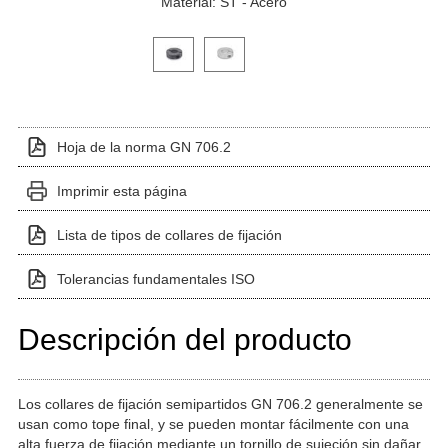
Material: ST - Acero
Haga clic en una imagen de variante para verla en el 
Hoja de la norma GN 706.2
Imprimir esta página
Lista de tipos de collares de fijación
Tolerancias fundamentales ISO
Descripción del producto
Los collares de fijación semipartidos GN 706.2 generalmente se
usan como tope final, y se pueden montar fácilmente con una
alta fuerza de fijación mediante un tornillo de sujeción sin dañar