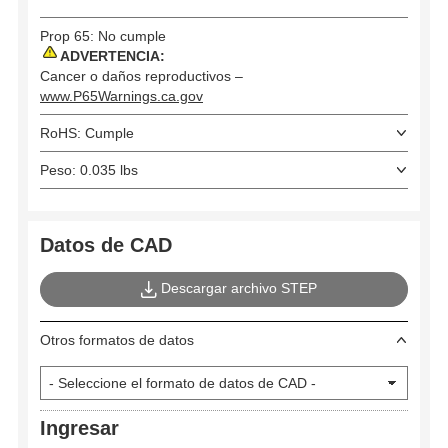
Prop 65: No cumple
ADVERTENCIA:
Cancer o daños reproductivos –
www.P65Warnings.ca.gov
RoHS: Cumple
Peso: 0.035 lbs
Datos de CAD
Descargar archivo STEP
Otros formatos de datos
Ingresar