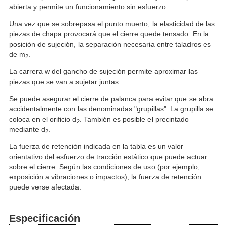
abierta y permite un funcionamiento sin esfuerzo.
Una vez que se sobrepasa el punto muerto, la elasticidad de las
piezas de chapa provocará que el cierre quede tensado. En la
posición de sujeción, la separación necesaria entre taladros es
de m
.
2
La carrera w del gancho de sujeción permite aproximar las
piezas que se van a sujetar juntas.
Se puede asegurar el cierre de palanca para evitar que se abra
accidentalmente con las denominadas "grupillas". La grupilla se
coloca en el orificio d
. También es posible el precintado
2
mediante d
.
2
La fuerza de retención indicada en la tabla es un valor
orientativo del esfuerzo de tracción estático que puede actuar
sobre el cierre. Según las condiciones de uso (por ejemplo,
exposición a vibraciones o impactos), la fuerza de retención
puede verse afectada.
Especificación