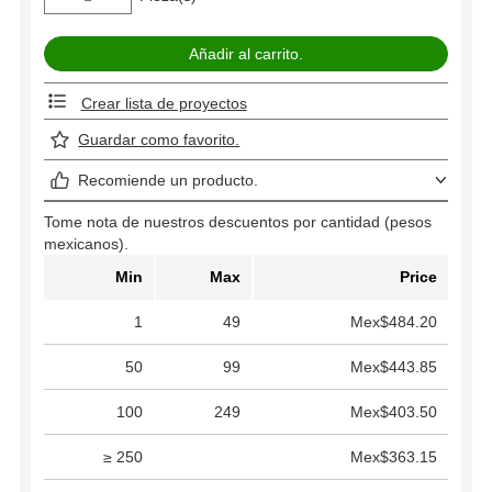
Crear lista de proyectos
Guardar como favorito.
Recomiende un producto.
Tome nota de nuestros descuentos por cantidad (pesos
mexicanos).
Min
Max
Price
1
49
Mex$484.20
50
99
Mex$443.85
100
249
Mex$403.50
≥ 250
Mex$363.15