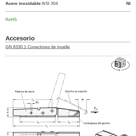
Acero inoxidable
AISI 304
NI
RoHS
Accesorio
GN 8330.1 Conectores de muelle