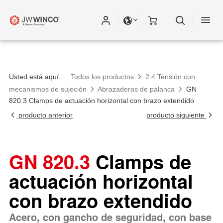
Usted está aquí:
Todos los productos
2.4 Tensión con
mecanismos de sujeción
Abrazaderas de palanca
GN
820.3 Clamps de actuación horizontal con brazo extendido
producto anterior
producto siguiente
GN 820.3
Clamps de
actuación horizontal
con brazo extendido
Acero, con gancho de seguridad, con base