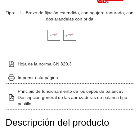
Tipo: UL - Brazo de fijación extendido, con agujero ranurado, con
dos arandelas con brida
Haga clic en una imagen de variante para verla en el 
Hoja de la norma GN 820.3
Imprimir esta página
Principio de funcionamiento de los cepos de palanca /
Descripción general de las abrazaderas de palanca tipo
pestillo
Descripción del producto