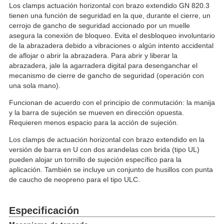
Los clamps actuación horizontal con brazo extendido GN 820.3
tienen una función de seguridad en la que, durante el cierre, un
cerrojo de gancho de seguridad accionado por un muelle
asegura la conexión de bloqueo. Evita el desbloqueo involuntario
de la abrazadera debido a vibraciones o algún intento accidental
de aflojar o abrir la abrazadera. Para abrir y liberar la
abrazadera, jale la agarradera digital para desenganchar el
mecanismo de cierre de gancho de seguridad (operación con
una sola mano).
Funcionan de acuerdo con el principio de conmutación: la manija
y la barra de sujeción se mueven en dirección opuesta.
Requieren menos espacio para la acción de sujeción.
Los clamps de actuación horizontal con brazo extendido en la
versión de barra en U con dos arandelas con brida (tipo UL)
pueden alojar un tornillo de sujeción específico para la
aplicación. También se incluye un conjunto de husillos con punta
de caucho de neopreno para el tipo ULC.
Especificación