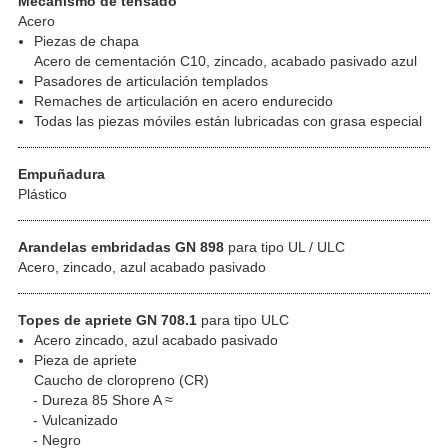
Mecanismo de tensado
Acero
Piezas de chapa
Acero de cementación C10, zincado, acabado pasivado azul
Pasadores de articulación templados
Remaches de articulación en acero endurecido
Todas las piezas móviles están lubricadas con grasa especial
Empuñadura
Plástico
Arandelas embridadas GN 898
para tipo UL / ULC
Acero, zincado, azul acabado pasivado
Topes de apriete GN 708.1
para tipo ULC
Acero zincado, azul acabado pasivado
Pieza de apriete
Caucho de cloropreno (CR)
Dureza 85 Shore A ≈
Vulcanizado
Negro