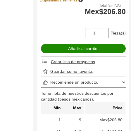
Disponibles 2 semanas
Total (sin IVA)
Mex$206.80
Pieza(s)
Crear lista de proyectos
Guardar como favorito.
Recomiende un producto.
Tome nota de nuestros descuentos por
cantidad (pesos mexicanos).
Min
Max
Price
1
9
Mex$206.80