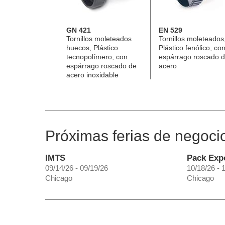
GN 421
EN 529
Tornillos moleteados
Tornillos moleteados
huecos, Plástico
Plástico fenólico, co
tecnopolímero, con
espárrago roscado 
espárrago roscado de
acero
acero inoxidable
Próximas ferias de negoci
IMTS
Pack Exp
09/14/26 - 09/19/26
10/18/26 - 
Chicago
Chicago