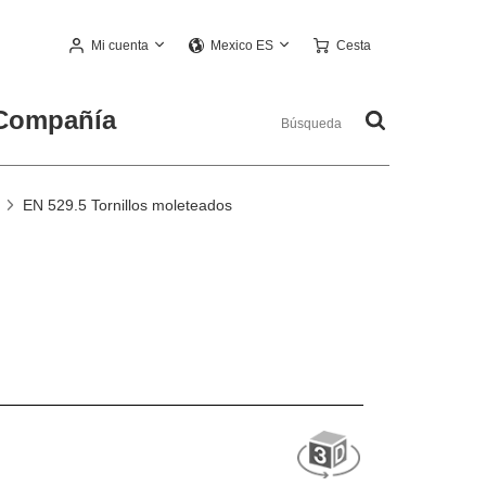
Mi cuenta
Cesta
Mexico ES
Compañía
EN 529.5 Tornillos moleteados