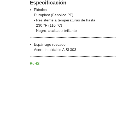
Especificación
Plástico
Duroplast (Fenólico PF)
Resistente a temperaturas de hasta
230 °F (110 °C)
Negro, acabado brillante
Espárrago roscado
Acero inoxidable AISI 303
RoHS