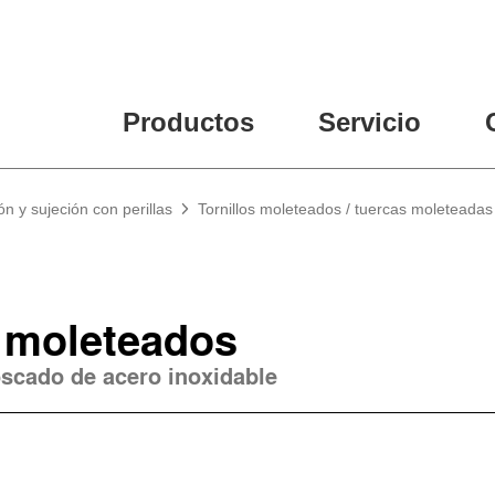
Productos
Servicio
ón y sujeción con perillas
Tornillos moleteados / tuercas moleteadas
s moleteados
oscado de acero inoxidable