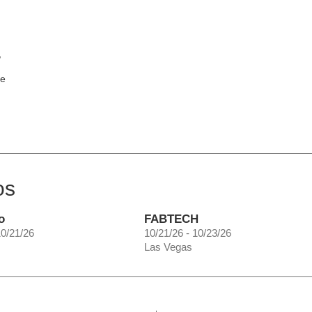
,
n
de
os
o
FABTECH
10/21/26
10/21/26 - 10/23/26
Las Vegas