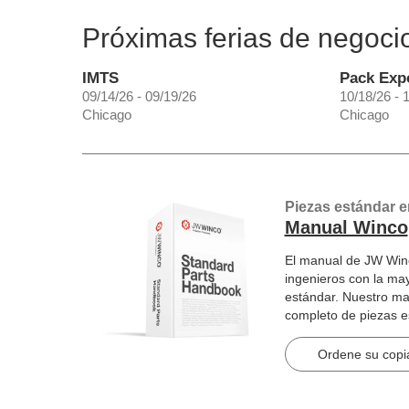
Próximas ferias de negoci
IMTS
Pack Exp
09/14/26 - 09/19/26
10/18/26 - 
Chicago
Chicago
Piezas estándar e
Manual Winco
El manual de JW Winc
ingenieros con la ma
estándar. Nuestro ma
completo de piezas 
artículos en 2184 pág
Ordene su copia