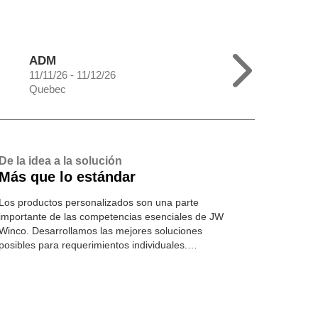
ADM
11/11/26 - 11/12/26
Quebec
De la idea a la solución
Más que lo estándar
Los productos personalizados son una parte
importante de las competencias esenciales de JW
Winco. Desarrollamos las mejores soluciones
posibles para requerimientos individuales.
Conozca más