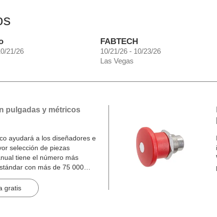
os
o
FABTECH
10/21/26
10/21/26 - 10/23/26
Las Vegas
n pulgadas y métricos
o ayudará a los diseñadores e
yor selección de piezas
nual tiene el número más
estándar con más de 75 000
inas.
 gratis