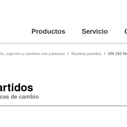
Productos
Servicio
ón, sujeción y cambios con palancas
Núcleos partidos
GN 150 Nú
artidos
ncas de cambio