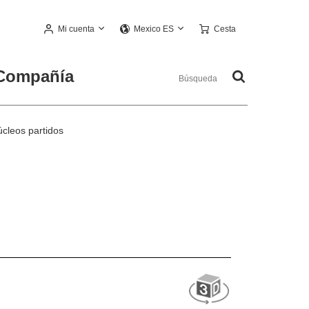
Mi cuenta
Cesta
Mexico ES
Compañía
cleos partidos