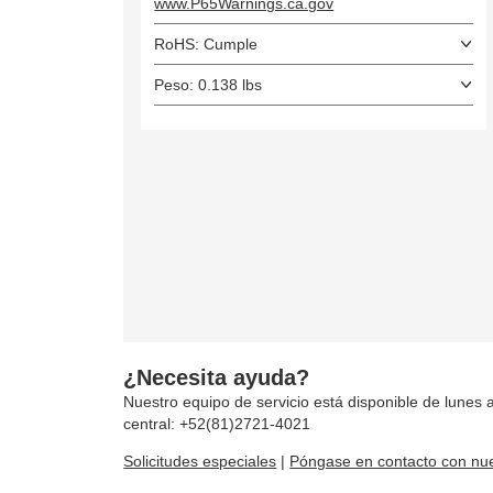
www.P65Warnings.ca.gov
RoHS: Cumple
Peso: 0.138 lbs
¿Necesita ayuda?
Nuestro equipo de servicio está disponible de lunes a
central: +52(81)2721-4021
Solicitudes especiales
|
Póngase en contacto con nue