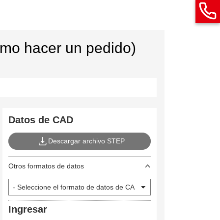
ómo hacer un pedido)
Datos de CAD
Descargar archivo STEP
Otros formatos de datos
Ingresar