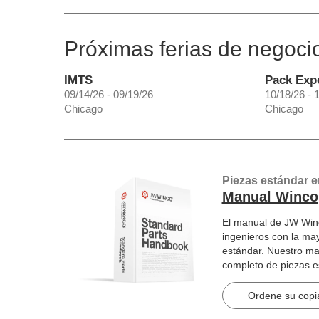
Próximas ferias de negoci
IMTS
Pack Exp
09/14/26 - 09/19/26
10/18/26 - 
Chicago
Chicago
Piezas estándar e
Manual Winco
El manual de JW Winc
ingenieros con la ma
estándar. Nuestro ma
completo de piezas 
artículos en 2184 pág
Ordene su copia