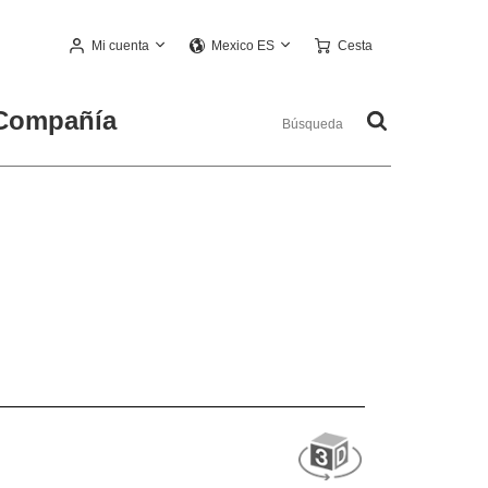
Mi cuenta
Cesta
Mexico ES
Compañía