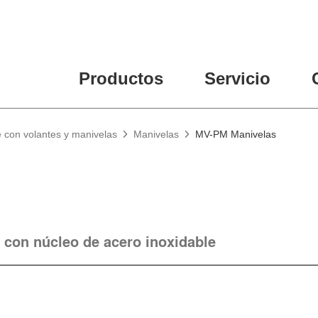
Productos
Servicio
e con volantes y manivelas
Manivelas
MV-PM Manivelas
, con núcleo de acero inoxidable