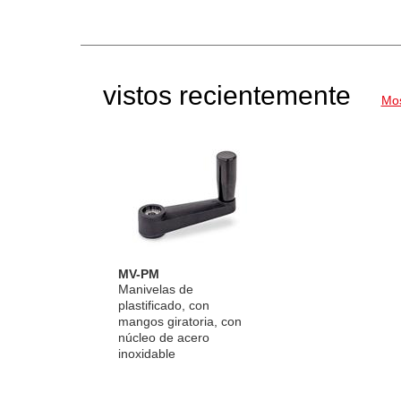
vistos recientemente
Mos
MV-PM
Manivelas de
plastificado, con
mangos giratoria, con
núcleo de acero
inoxidable