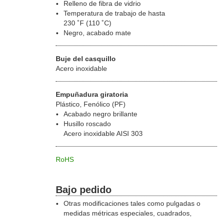
Relleno de fibra de vidrio
Temperatura de trabajo de hasta
230 ˚F (110 ˚C)
Negro, acabado mate
Buje del casquillo
Acero inoxidable
Empuñadura giratoria
Plástico, Fenólico (PF)
Acabado negro brillante
Husillo roscado
Acero inoxidable AISI 303
RoHS
Bajo pedido
Otras modificaciones tales como pulgadas o
medidas métricas especiales, cuadrados,