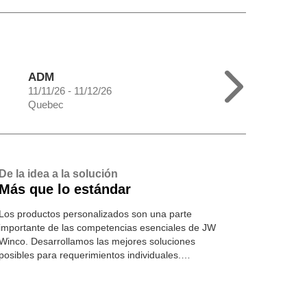
ADM
11/11/26 - 11/12/26
Quebec
De la idea a la solución
Más que lo estándar
Los productos personalizados son una parte
importante de las competencias esenciales de JW
Winco. Desarrollamos las mejores soluciones
posibles para requerimientos individuales.
Conozca más