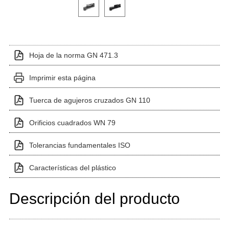
Haga clic en una imagen de variante para verla en el 
Hoja de la norma GN 471.3
Imprimir esta página
Tuerca de agujeros cruzados GN 110
Orificios cuadrados WN 79
Tolerancias fundamentales ISO
Características del plástico
Descripción del producto