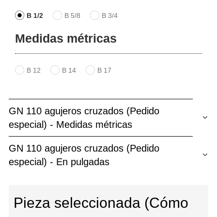
B 1/2
B 5/8
B 3/4
Medidas métricas
B 12
B 14
B 17
GN 110 agujeros cruzados (Pedido
especial) - Medidas métricas
GN 110 agujeros cruzados (Pedido
especial) - En pulgadas
Pieza seleccionada (Cómo