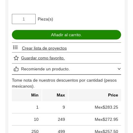
Pieza(s)
Crear lista de proyectos
Guardar como favorito.
Recomiende un producto.
Tome nota de nuestros descuentos por cantidad (pesos
mexicanos).
Min
Max
Price
1
9
Mex$283.25
10
249
Mex$272.95
250
499
Mex$257.50