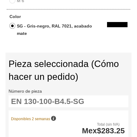
M 6
Color
SG - Gris-negro, RAL 7021, acabado
mate
Pieza seleccionada (Cómo
hacer un pedido)
Número de pieza
Disponibles 2 semanas
Total (sin IVA)
Mex$283.25