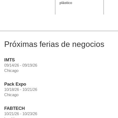
plástico
aguje
avell
Ergos
Próximas ferias de negocios
IMTS
09/14/26 - 09/19/26
Chicago
Pack Expo
10/18/26 - 10/21/26
Chicago
FABTECH
10/21/26 - 10/23/26