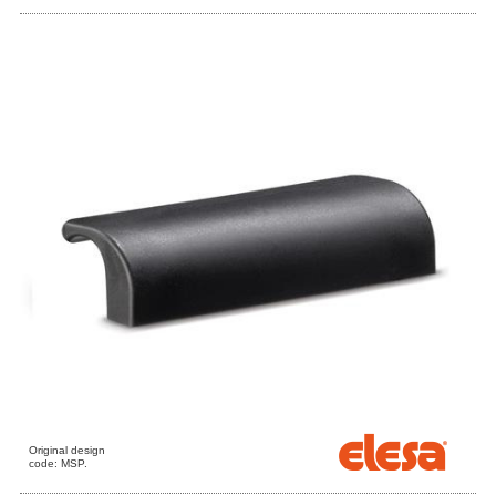
Original design
code: MSP.