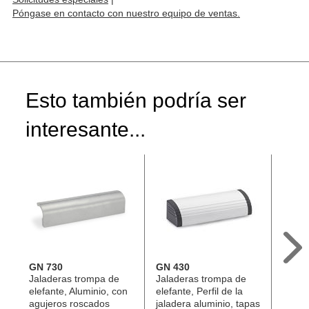
Póngase en contacto con nuestro equipo de ventas.
Esto también podría ser
interesante...
GN 730
GN 430
EN 6
Jaladeras trompa de
Jaladeras trompa de
Jalad
elefante, Aluminio, con
elefante, Perfil de la
segur
agujeros roscados
jaladera aluminio, tapas
inclin