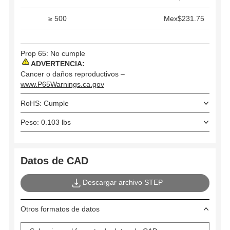
≥ 500
Mex$231.75
Prop 65: No cumple
ADVERTENCIA:
Cancer o daños reproductivos –
www.P65Warnings.ca.gov
RoHS: Cumple
Peso: 0.103 lbs
Datos de CAD
Descargar archivo STEP
Otros formatos de datos