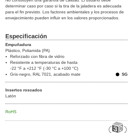
No constituyen una garantía de calidad. El usuario debe
determinar caso por caso si la tira de la jaladera es adecuada
para el fin previsto. Los factores ambientales y los procesos de
envejecimiento pueden influir en los valores proporcionados.
Especificación
Empuñadura
Plástico, Poliamida (PA)
Reforzado con fibra de vidrio
Resistente a temperaturas de hasta
-22 °F a +212 °F (-30 °C a +100 °C)
Gris-negro, RAL 7021, acabado mate
SG
Insertos roscados
Latón
RoHS