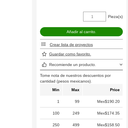
Pieza(s)
Crear lista de proyectos
Guardar como favorito.
Recomiende un producto.
Tome nota de nuestros descuentos por
cantidad (pesos mexicanos).
Min
Max
Price
1
99
Mex$190.20
100
249
Mex$174.35
250
499
Mex$158.50