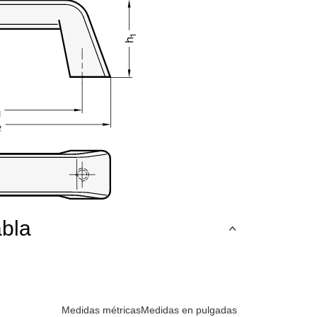
abla
Medidas métricas
Medidas en pulgadas