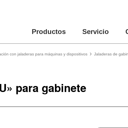
Productos
Servicio
ción con jaladeras para máquinas y dispositivos
Jaladeras de gabi
U» para gabinete