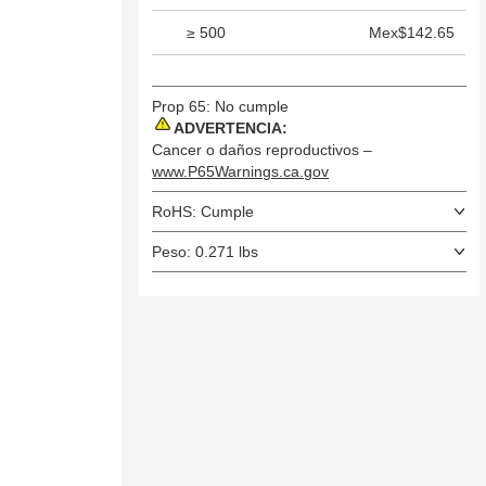
≥ 500
Mex$142.65
Prop 65: No cumple
ADVERTENCIA:
Cancer o daños reproductivos –
www.P65Warnings.ca.gov
RoHS: Cumple
Peso: 0.271 lbs