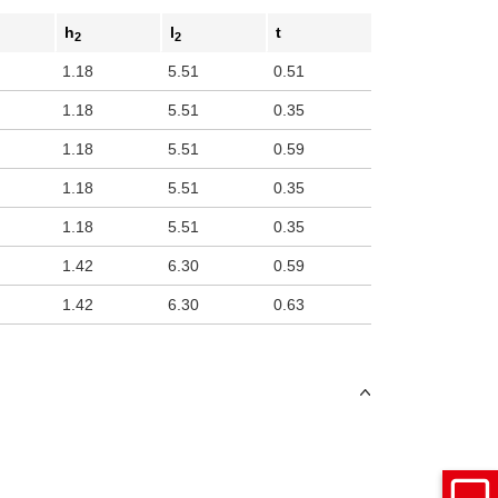
h
l
t
2
2
1.18
5.51
0.51
1.18
5.51
0.35
1.18
5.51
0.59
1.18
5.51
0.35
1.18
5.51
0.35
1.42
6.30
0.59
1.42
6.30
0.63