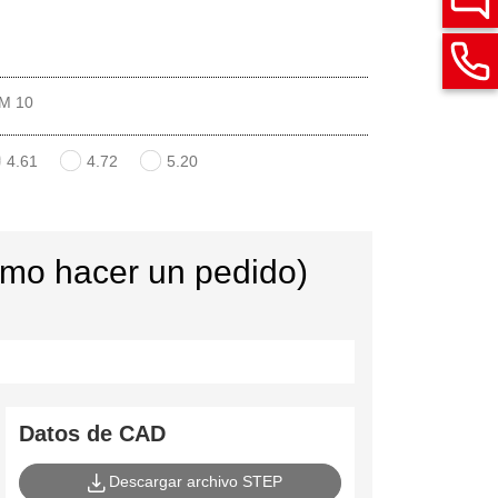
M 10
4.61
4.72
5.20
ómo hacer un pedido)
Datos de CAD
Descargar archivo STEP