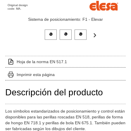
Original design
code: MA.
Sistema de posicionamiento: F1 - Elevar
Haga clic en una imagen de variante para verla en el 
Hoja de la norma EN 517.1
Imprimir esta página
Descripción del producto
Los símbolos estandarizados de posicionamiento y control están
disponibles para las perillas roscadas EN 518, perillas de forma
de hongo EN 718.1 y perillas de bola EN 675.1. También pueden
ser fabricadas según los dibujos del cliente.