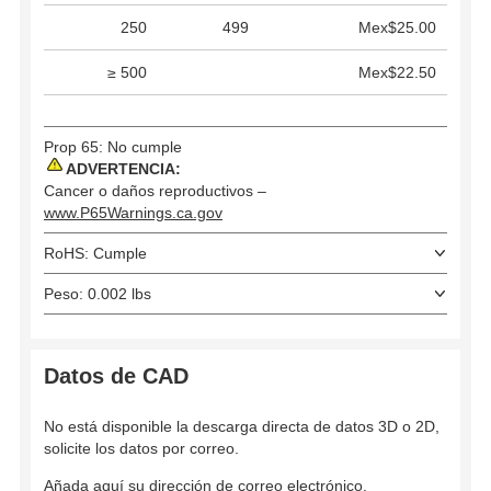
250
499
Mex$25.00
≥ 500
Mex$22.50
Prop 65: No cumple
ADVERTENCIA:
Cancer o daños reproductivos –
www.P65Warnings.ca.gov
RoHS: Cumple
Peso: 0.002 lbs
Datos de CAD
No está disponible la descarga directa de datos 3D o 2D,
solicite los datos por correo.
Añada aquí su dirección de correo electrónico.