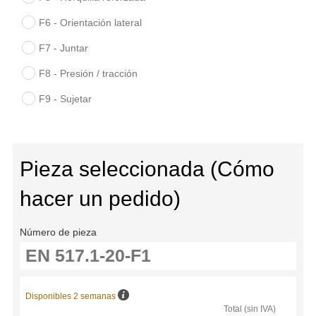
F6 - Orientación lateral
F7 - Juntar
F8 - Presión / tracción
F9 - Sujetar
Pieza seleccionada (Cómo
hacer un pedido)
Número de pieza
Disponibles 2 semanas
Total (sin IVA)