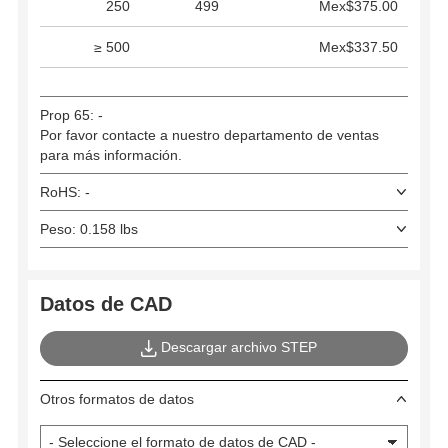
250
499
Mex$375.00
≥ 500
Mex$337.50
Prop 65: -
Por favor contacte a nuestro departamento de ventas
para más información.
RoHS: -
Peso: 0.158 lbs
Datos de CAD
Descargar archivo STEP
Otros formatos de datos