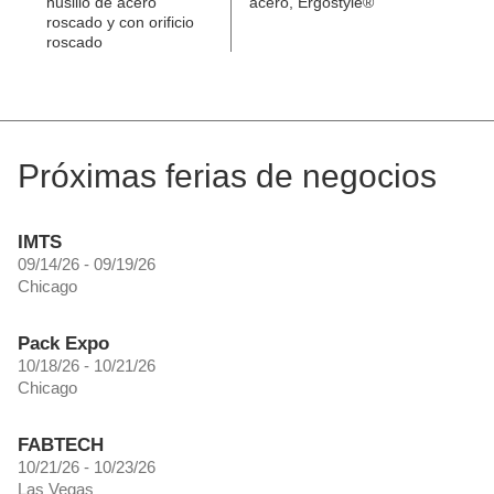
husillo de acero
acero, Ergostyle®
roscado y con orificio
roscado
Próximas ferias de negocios
IMTS
09/14/26 - 09/19/26
Chicago
Pack Expo
10/18/26 - 10/21/26
Chicago
FABTECH
10/21/26 - 10/23/26
Las Vegas