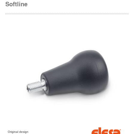
Softline
Original design