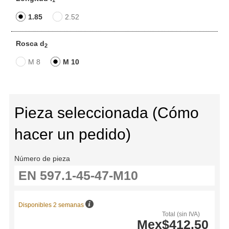
1
1.85
2.52
Rosca d
2
M 8
M 10
Pieza seleccionada (Cómo
hacer un pedido)
Número de pieza
Disponibles 2 semanas
Total (sin IVA)
Mex$412.50