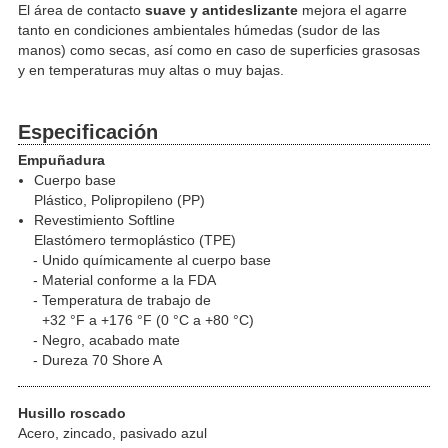
El área de contacto
suave y antideslizante
mejora el agarre
tanto en condiciones ambientales húmedas (sudor de las
manos) como secas, así como en caso de superficies grasosas
y en temperaturas muy altas o muy bajas.
Especificación
Empuñadura
Cuerpo base
Plástico, Polipropileno (PP)
Revestimiento Softline
Elastómero termoplástico (TPE)
Unido químicamente al cuerpo base
Material conforme a la FDA
Temperatura de trabajo de
+32 °F a +176 °F (0 °C a +80 °C)
Negro, acabado mate
Dureza 70 Shore A
Husillo roscado
Acero, zincado, pasivado azul