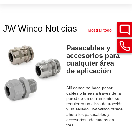
cónca
JW Winco Noticias
Mostrar todo
Pasacables y
accesorios para
cualquier área
de aplicación
Allí donde se hace pasar
cables o líneas a través de la
pared de un cerramiento, se
requieren un alivio de tracción
y un sellado. JW Winco ofrece
ahora los pasacables y
accesorios adecuados en