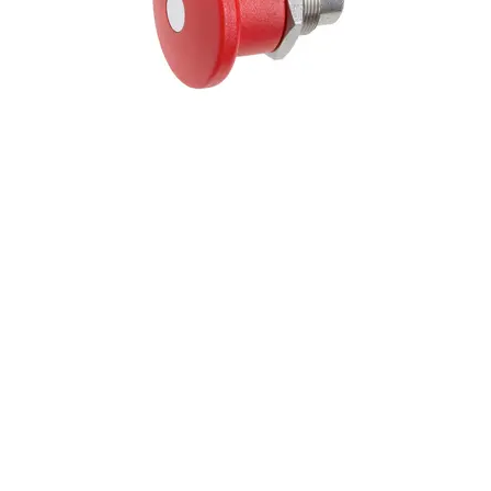
De la idea a la solución
Más que lo estándar
Los productos personalizados son una parte importante de las
competencias esenciales de JW Winco. Desarrollamos las
mejores soluciones posibles para requerimientos individuales.
Conozca más