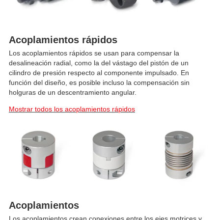
Acoplamientos rápidos
Los acoplamientos rápidos se usan para compensar la
desalineación radial, como la del vástago del pistón de un
cilindro de presión respecto al componente impulsado. En
función del diseño, es posible incluso la compensación sin
holguras de un descentramiento angular.
Mostrar todos los acoplamientos rápidos
Acoplamientos
Los acoplamientos crean conexiones entre los ejes motrices y